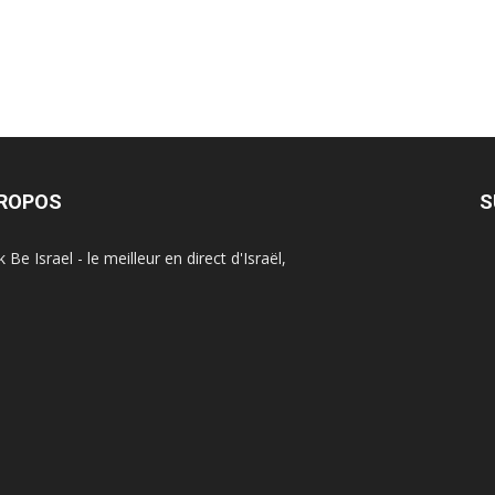
PROPOS
S
Be Israel - le meilleur en direct d'Israël,