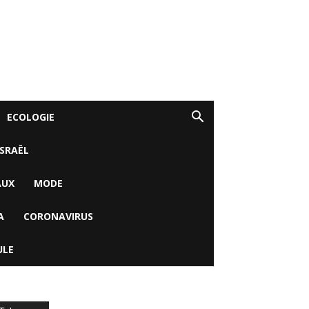
ECOLOGIE
ISRAËL
AUX
MODE
A
CORONAVIRUS
ULE