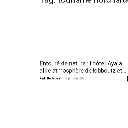
Entouré de nature : l’hôtel Ayala
allie atmosphère de kibboutz et...
Rak Be Israel
-
7 janvier 2026