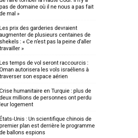
pas de domaine où il ne nous a pas fait
de mal »
Les prix des garderies devraient
augmenter de plusieurs centaines de
shekels : « Ce n’est pas la peine d’aller
travailler »
Les temps de vol seront raccourcis :
Oman autorisera les vols israéliens à
traverser son espace aérien
Crise humanitaire en Turquie : plus de
deux millions de personnes ont perdu
leur logement
États-Unis : Un scientifique chinois de
premier plan est derrière le programme
de ballons espions