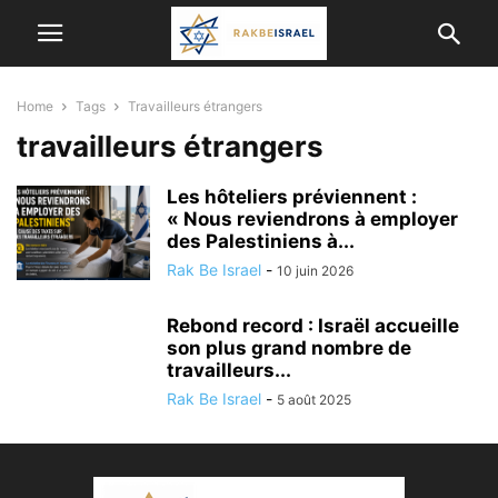
Home
Tags
Travailleurs étrangers
travailleurs étrangers
Les hôteliers préviennent :
« Nous reviendrons à employer
des Palestiniens à...
Rak Be Israel
-
10 juin 2026
Rebond record : Israël accueille
son plus grand nombre de
travailleurs...
Rak Be Israel
-
5 août 2025