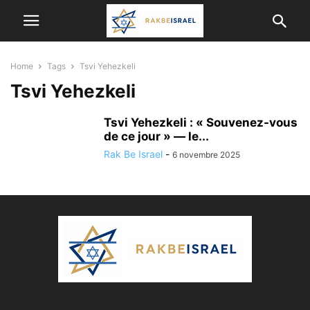
Home
Tags
Tsvi Yehezkeli
Tsvi Yehezkeli
Tsvi Yehezkeli : « Souvenez-vous
de ce jour » — le...
Rak Be Israel
-
6 novembre 2025