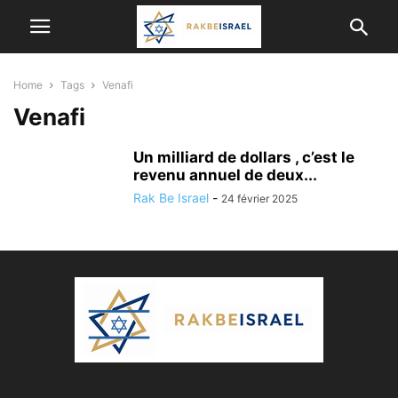
Home
Tags
Venafi
Venafi
Un milliard de dollars , c’est le
revenu annuel de deux...
Rak Be Israel
-
24 février 2025