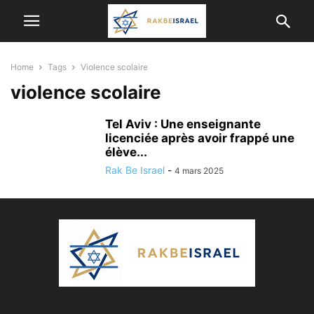
Home
Tags
Violence scolaire
violence scolaire
Tel Aviv : Une enseignante
licenciée après avoir frappé une
élève...
Rak Be Israel
-
4 mars 2025