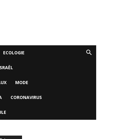
ECOLOGIE
ISRAËL
AUX
MODE
A
CORONAVIRUS
ULE