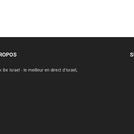
PROPOS
S
Be Israel - le meilleur en direct d'Israël,