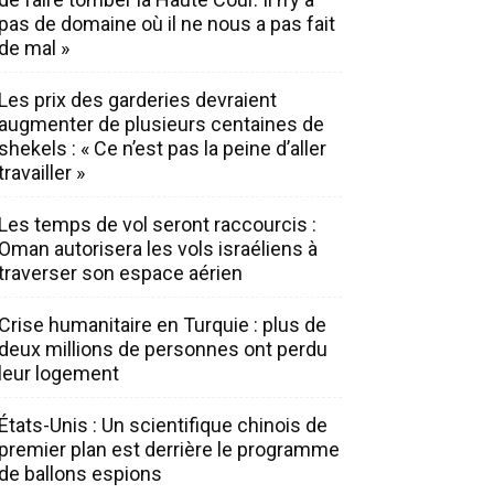
pas de domaine où il ne nous a pas fait
de mal »
Les prix des garderies devraient
augmenter de plusieurs centaines de
shekels : « Ce n’est pas la peine d’aller
travailler »
Les temps de vol seront raccourcis :
Oman autorisera les vols israéliens à
traverser son espace aérien
Crise humanitaire en Turquie : plus de
deux millions de personnes ont perdu
leur logement
États-Unis : Un scientifique chinois de
premier plan est derrière le programme
de ballons espions