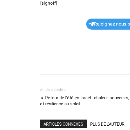
[signoff]
Rejoignez nous po
Article précédent
☀️ Retour de l’été en Israël : chaleur, souvenirs,
et résilience au soleil
ARTICLES CONNEXES
PLUS DE L'AUTEUR