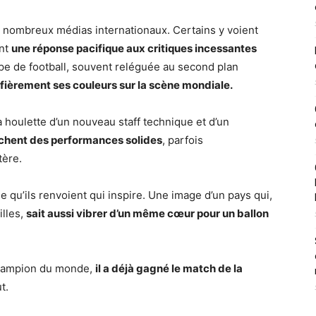
de nombreux médias internationaux. Certains y voient
ent
une réponse pacifique aux critiques incessantes
uipe de football, souvent reléguée au second plan
 fièrement ses couleurs sur la scène mondiale.
la houlette d’un nouveau staff technique et d’un
fichent des performances solides
, parfois
tère.
ge qu’ils renvoient qui inspire. Une image d’un pays qui,
illes,
sait aussi vibrer d’un même cœur pour un ballon
e champion du monde,
il a déjà gagné le match de la
t.