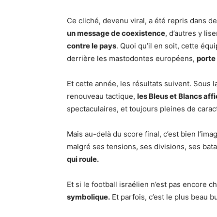
Ce cliché, devenu viral, a été repris dans 
un message de coexistence
, d’autres y lis
contre le pays
. Quoi qu’il en soit, cette éq
derrière les mastodontes européens,
porte
Et cette année, les résultats suivent. Sous 
renouveau tactique,
les Bleus et Blancs af
spectaculaires, et toujours pleines de carac
Mais au-delà du score final, c’est bien l’ima
malgré ses tensions, ses divisions, ses bata
qui roule.
Et si le football israélien n’est pas encor
symbolique.
Et parfois, c’est le plus beau bu