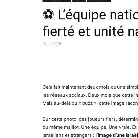
⚽ L’équipe natio
fierté et unité 
3 juin 2025
Cela fait maintenant deux mois qu’une simpl
les réseaux sociaux. Deux mois que cette i
Mais au-delà du « buzz », cette image raco
Sur cette photo, des joueurs fiers, déterminé
du même maillot. Une équipe. Une vraie. Et c
israéliens et étrangers :
l’image d’une Israë