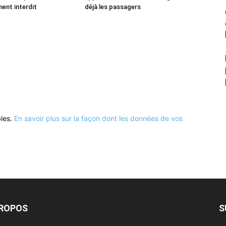
ment interdit
déjà les passagers
bles.
En savoir plus sur la façon dont les données de vos
PROPOS
S