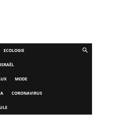
ECOLOGIE
 ISRAËL
AUX
MODE
YA
CORONAVIRUS
ULE