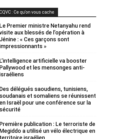
CQVC : Ce qu’on vous cache
Le Premier ministre Netanyahu rend
visite aux blessés de l’opération à
Jénine : « Ces garçons sont
impressionnants »
L’intelligence artificielle va booster
Pallywood et les mensonges anti-
israéliens
Des délégués saoudiens, tunisiens,
soudanais et somaliens se réunissent
en Israël pour une conférence sur la
sécurité
Première publication : Le terroriste de
Megiddo a utilisé un vélo électrique en
territoire israélien