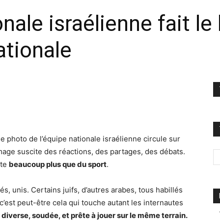
nale israélienne fait le 
nationale
e photo de l’équipe nationale israélienne circule sur
mage suscite des réactions, des partages, des débats.
nte
beaucoup plus que du sport
.
s, unis. Certains juifs, d’autres arabes, tous habillés
’est peut-être cela qui touche autant les internautes
l diverse, soudée, et prête à jouer sur le même terrain.