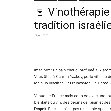
🍷 Vinothérapie 
tradition israél
3 juin 2025
Imaginez : un bain chaud, parfumé aux arôme
Vous êtes à Zichron Yaakov, perle viticole 
les plus insolites – et relaxantes – qu’Israël a
Venue de France mais adoptée avec une touch
bienfaits du vin, des pépins de raisin et de
l’esprit
. Et ici, ce n’est pas un simple spa : 