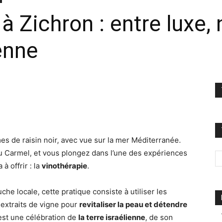
à Zichron : entre luxe, 
ienne
s de raisin noir, avec vue sur la mer Méditerranée.
du Carmel, et vous plongez dans l’une des expériences
 à offrir : la
vinothérapie
.
e locale, cette pratique consiste à utiliser les
s extraits de vigne pour
revitaliser la peau et détendre
c’est une célébration de
la terre israélienne
, de son