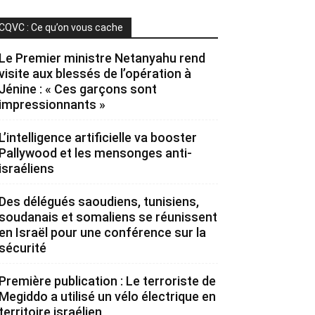
CQVC : Ce qu’on vous cache
Le Premier ministre Netanyahu rend
visite aux blessés de l’opération à
Jénine : « Ces garçons sont
impressionnants »
L’intelligence artificielle va booster
Pallywood et les mensonges anti-
israéliens
Des délégués saoudiens, tunisiens,
soudanais et somaliens se réunissent
en Israël pour une conférence sur la
sécurité
Première publication : Le terroriste de
Megiddo a utilisé un vélo électrique en
territoire israélien