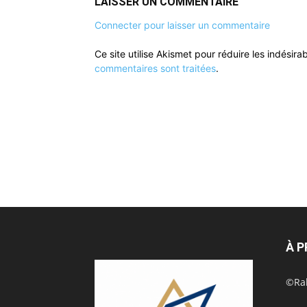
LAISSER UN COMMENTAIRE
Connecter pour laisser un commentaire
Ce site utilise Akismet pour réduire les indésira
commentaires sont traitées
.
À 
©Rak