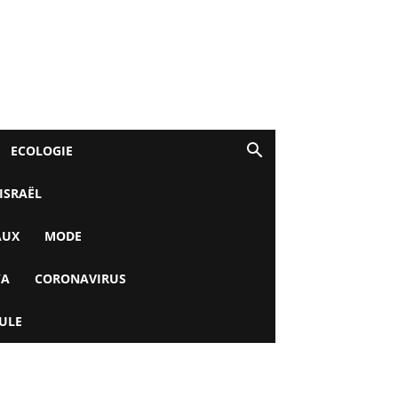
ECOLOGIE
 ISRAËL
AUX
MODE
YA
CORONAVIRUS
ULE