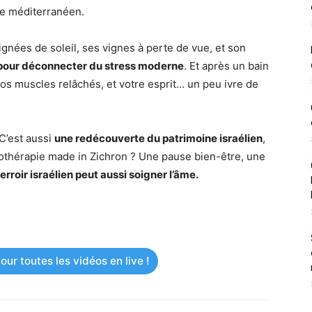
ivre méditerranéen.
baignées de soleil, ses vignes à perte de vue, et son
 pour déconnecter du stress moderne
. Et après un bain
os muscles relâchés, et votre esprit… un peu ivre de
 C’est aussi
une redécouverte du patrimoine israélien
,
nothérapie made in Zichron ? Une pause bien-être, une
terroir israélien peut aussi soigner l’âme.
ur toutes les vidéos en live !