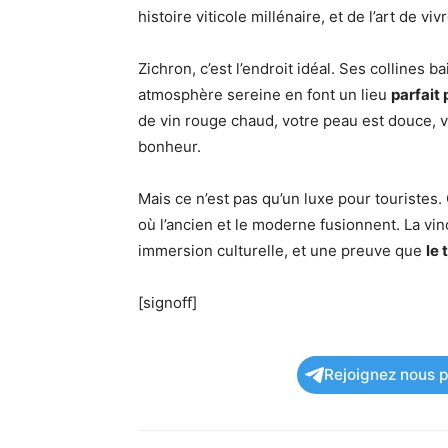
histoire viticole millénaire, et de l’art de v
Zichron, c’est l’endroit idéal. Ses collines 
atmosphère sereine en font un lieu
parfait
de vin rouge chaud, votre peau est douce, v
bonheur.
Mais ce n’est pas qu’un luxe pour touristes.
où l’ancien et le moderne fusionnent. La vi
immersion culturelle, et une preuve que
le 
[signoff]
Rejoignez nous po