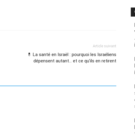
Article suivant
💊 La santé en Israël : pourquoi les Israéliens
dépensent autant… et ce qu’ils en retirent