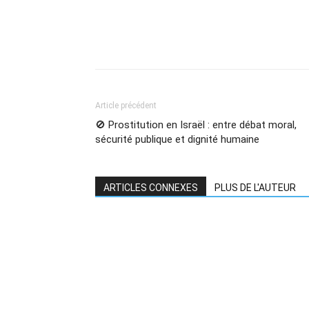
Article précédent
🚫 Prostitution en Israël : entre débat moral,
sécurité publique et dignité humaine
ARTICLES CONNEXES
PLUS DE L'AUTEUR