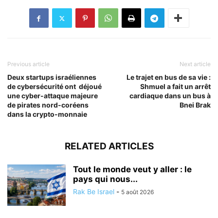
Previous article
Next article
Deux startups israéliennes
Le trajet en bus de sa vie :
de cybersécurité ont déjoué
Shmuel a fait un arrêt
une cyber-attaque majeure
cardiaque dans un bus à
de pirates nord-coréens
Bnei Brak
dans la crypto-monnaie
RELATED ARTICLES
Tout le monde veut y aller : le
pays qui nous...
Rak Be Israel
-
5 août 2026