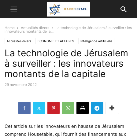
Home
Actualités divers
La technologie de Jérusalem à surveiller : les
innovateurs montants de la...
Actualités divers
ECONOMIE ET ​​AFFAIRES
Intelligence artificielle
La technologie de Jérusalem
à surveiller : les innovateurs
montants de la capitale
29 novembre 2022
Cet article sur les innovateurs en hausse de Jérusalem
comprend Housetable, qui fournit des financements aux