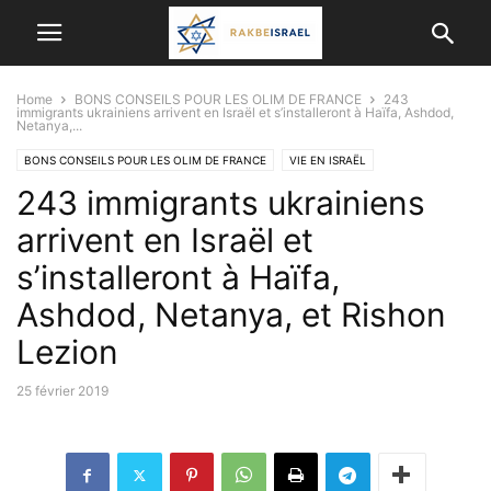
Home
BONS CONSEILS POUR LES OLIM DE FRANCE
243
immigrants ukrainiens arrivent en Israël et s’installeront à Haïfa, Ashdod,
Netanya,...
BONS CONSEILS POUR LES OLIM DE FRANCE
VIE EN ISRAËL
243 immigrants ukrainiens
arrivent en Israël et
s’installeront à Haïfa,
Ashdod, Netanya, et Rishon
Lezion
25 février 2019