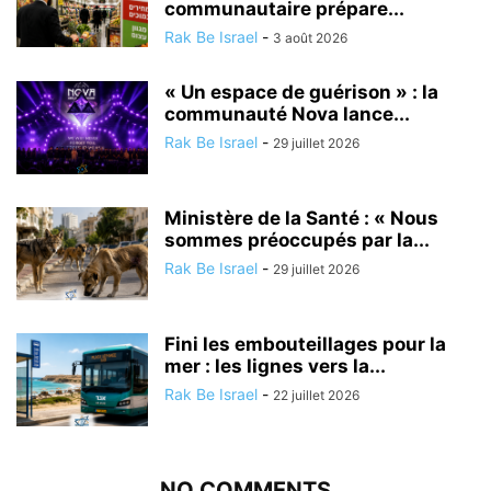
communautaire prépare...
Rak Be Israel
-
3 août 2026
« Un espace de guérison » : la
communauté Nova lance...
Rak Be Israel
-
29 juillet 2026
Ministère de la Santé : « Nous
sommes préoccupés par la...
Rak Be Israel
-
29 juillet 2026
Fini les embouteillages pour la
mer : les lignes vers la...
Rak Be Israel
-
22 juillet 2026
NO COMMENTS