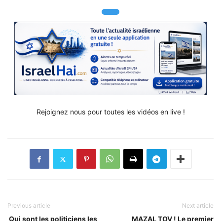
Rejoignez nous pour toutes les vidéos en live !
Previous article
Next article
Qui sont les politiciens les
MAZAL TOV ! Le premier