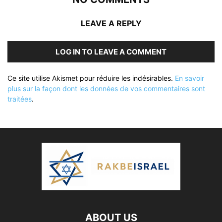
LEAVE A REPLY
LOG IN TO LEAVE A COMMENT
Ce site utilise Akismet pour réduire les indésirables.
En savoir
plus sur la façon dont les données de vos commentaires sont
traitées
.
ABOUT US