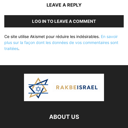
LEAVE A REPLY
LOG IN TO LEAVE A COMMENT
Ce site utilise Akismet pour réduire les indésirables.
En savoir
plus sur la façon dont les données de vos commentaires sont
traitées
.
ABOUT US