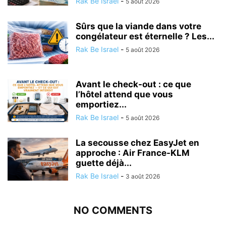
Rak Be Israel
-
5 août 2026
Sûrs que la viande dans votre
congélateur est éternelle ? Les...
Rak Be Israel
-
5 août 2026
Avant le check-out : ce que
l’hôtel attend que vous
emportiez...
Rak Be Israel
-
5 août 2026
La secousse chez EasyJet en
approche : Air France-KLM
guette déjà...
Rak Be Israel
-
3 août 2026
NO COMMENTS