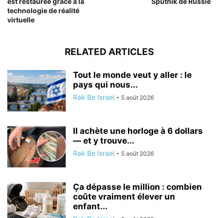
est restaurée grâce à la
Sputnik de Russie
technologie de réalité
virtuelle
RELATED ARTICLES
Tout le monde veut y aller : le
pays qui nous...
Rak Be Israel
-
5 août 2026
Il achète une horloge à 6 dollars
— et y trouve...
Rak Be Israel
-
5 août 2026
Ça dépasse le million : combien
coûte vraiment élever un
enfant...