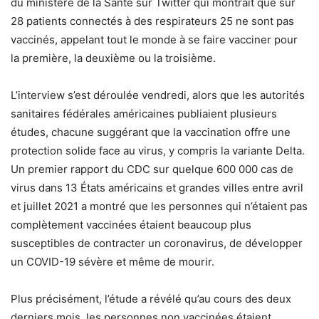
du ministère de la Santé sur Twitter qui montrait que sur
28 patients connectés à des respirateurs 25 ne sont pas
vaccinés, appelant tout le monde à se faire vacciner pour
la première, la deuxième ou la troisième.
L’interview s’est déroulée vendredi, alors que les autorités
sanitaires fédérales américaines publiaient plusieurs
études, chacune suggérant que la vaccination offre une
protection solide face au virus, y compris la variante Delta.
Un premier rapport du CDC sur quelque 600 000 cas de
virus dans 13 États américains et grandes villes entre avril
et juillet 2021 a montré que les personnes qui n’étaient pas
complètement vaccinées étaient beaucoup plus
susceptibles de contracter un coronavirus, de développer
un COVID-19 sévère et même de mourir.
Plus précisément, l’étude a révélé qu’au cours des deux
derniers mois, les personnes non vaccinées étaient