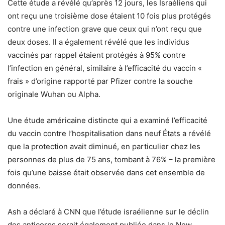
Cette étude a révélé qu’après 12 jours, les Israéliens qui
ont reçu une troisième dose étaient 10 fois plus protégés
contre une infection grave que ceux qui n’ont reçu que
deux doses. Il a également révélé que les individus
vaccinés par rappel étaient protégés à 95% contre
l’infection en général, similaire à l’efficacité du vaccin «
frais » d’origine rapporté par Pfizer contre la souche
originale Wuhan ou Alpha.
Une étude américaine distincte qui a examiné l’efficacité
du vaccin contre l’hospitalisation dans neuf États a révélé
que la protection avait diminué, en particulier chez les
personnes de plus de 75 ans, tombant à 76% – la première
fois qu’une baisse était observée dans cet ensemble de
données.
Ash a déclaré à CNN que l’étude israélienne sur le déclin
des anticorps serait également publiée dans le New