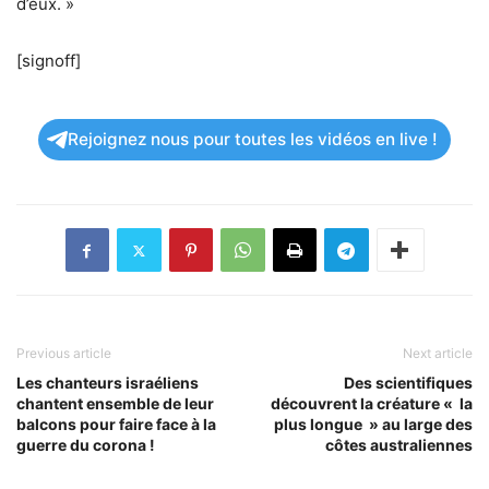
d’eux. »
[signoff]
Rejoignez nous pour toutes les vidéos en live !
Previous article
Next article
Les chanteurs israéliens
Des scientifiques
chantent ensemble de leur
découvrent la créature « la
balcons pour faire face à la
plus longue » au large des
guerre du corona !
côtes australiennes