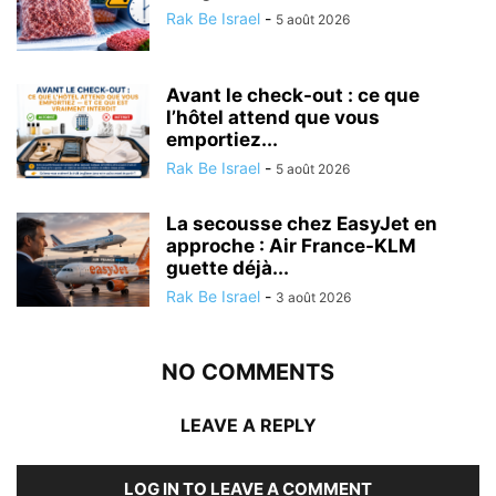
Rak Be Israel
-
5 août 2026
Avant le check-out : ce que
l’hôtel attend que vous
emportiez...
Rak Be Israel
-
5 août 2026
La secousse chez EasyJet en
approche : Air France-KLM
guette déjà...
Rak Be Israel
-
3 août 2026
NO COMMENTS
LEAVE A REPLY
LOG IN TO LEAVE A COMMENT