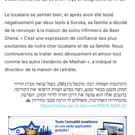
Le locataire se sentait bien, et après avoir été testé
négativement par deux tests à Soroka, sa famille a décidé
de le renvoyer à la maison de soins infirmiers de Beer
Sheva. « C’est une expression de confiance des plus
excitantes de notre cher locataire et de sa famille. Nous
continuerons le traiter avec dévouement et amour tout
comme les autre résidents de Mashan », a indiqué le
directeur de la maison de retraite.
התרגשות ושמחה רבה: מיכאל כץ (90), ניצול שואה מבית הדיור
המוגן משען בבאר שבע, ניצח בסיוע הצוות הרפואי את הקורונה.
ברגעים אלה הוא עושה את דרכו חזרה לדיור המוגן. הסרטון
מהבחירות האחרונות. מאחלים לו הרבה סבבי בחירות 🙏
pic.twitter.com/P0bJE3IjHU
@MaarivOnline