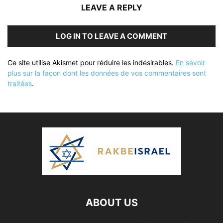
LEAVE A REPLY
LOG IN TO LEAVE A COMMENT
Ce site utilise Akismet pour réduire les indésirables.
En savoir
plus sur la façon dont les données de vos commentaires sont
traitées
.
ABOUT US