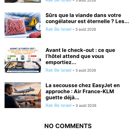
5 août 2026
Sûrs que la viande dans votre
congélateur est éternelle ? Les...
Rak Be Israel
-
5 août 2026
Avant le check-out : ce que
l’hôtel attend que vous
emportiez...
Rak Be Israel
-
5 août 2026
La secousse chez EasyJet en
approche : Air France-KLM
guette déjà...
Rak Be Israel
-
3 août 2026
NO COMMENTS