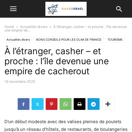
Home
Actualités divers
À l’étranger, casher – et proche : l’île devenue
une empire de...
Actualités divers
BONS CONSEILS POUR LES OLIM DE FRANCE
TOURISME
À l’étranger, casher – et
proche : l’île devenue une
empire de cacherout
16 novembre 2025
D’un début modeste avec des valises pleines de poulets
jusqu’à un réseau d’hôtels, de restaurants, de boulangeries