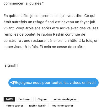
commencer la journée.”
En quittant l’île, je comprends ce qu’il veut dire. Ce qui
était autrefois un refuge fiscal est devenu un foyer juif
vivant. Vingt-trois ans après être arrivé avec des valises
remplies de poulet, le rabbin Raskin continue de
construire : une restaurant à la fois, un hôtel à la fois, un
superviseur à la fois. Et cela ne cesse de croître.
[signoff]
Rejoignez nous pour toutes les vidéos en live !
TAGS
cacherout
Chypre
communauté juive
hôtels casher
rabbin Raskin
tourisme casher