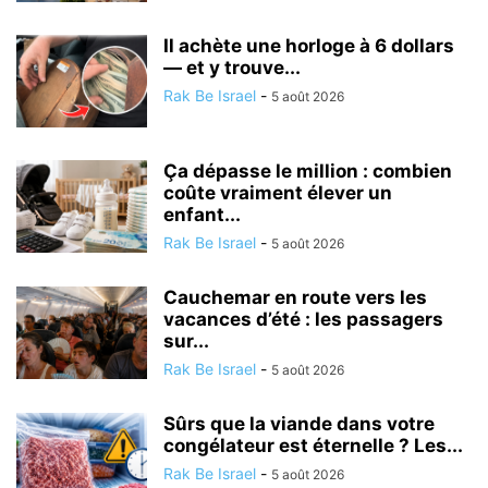
Il achète une horloge à 6 dollars
— et y trouve...
Rak Be Israel
-
5 août 2026
Ça dépasse le million : combien
coûte vraiment élever un
enfant...
Rak Be Israel
-
5 août 2026
Cauchemar en route vers les
vacances d’été : les passagers
sur...
Rak Be Israel
-
5 août 2026
Sûrs que la viande dans votre
congélateur est éternelle ? Les...
Rak Be Israel
-
5 août 2026