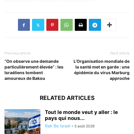
Previous article
Next article
“On observe une demande
L’Organisation mondiale de
particulièrement élevée” : les
la santé met en garde : une
Israéliens tombent
épidémie du virus Marburg
amoureux de Bakou
approche
RELATED ARTICLES
Tout le monde veut y aller : le
pays qui nous...
Rak Be Israel
-
5 août 2026