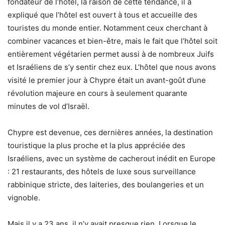
fondateur de l’hôtel, la raison de cette tendance, il a
expliqué que l’hôtel est ouvert à tous et accueille des
touristes du monde entier. Notamment ceux cherchant à
combiner vacances et bien-être, mais le fait que l’hôtel soit
entièrement végétarien permet aussi à de nombreux Juifs
et Israéliens de s’y sentir chez eux. L’hôtel que nous avons
visité le premier jour à Chypre était un avant-goût d’une
révolution majeure en cours à seulement quarante
minutes de vol d’Israël.
Chypre est devenue, ces dernières années, la destination
touristique la plus proche et la plus appréciée des
Israéliens, avec un système de cacherout inédit en Europe
: 21 restaurants, des hôtels de luxe sous surveillance
rabbinique stricte, des laiteries, des boulangeries et un
vignoble.
Mais il y a 23 ans, il n’y avait presque rien. Lorsque le