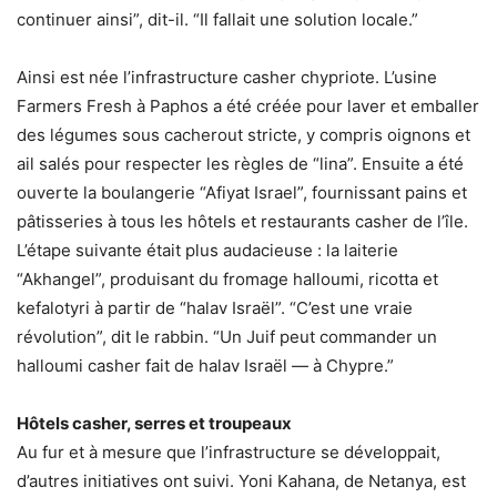
continuer ainsi”, dit-il. “Il fallait une solution locale.”
Ainsi est née l’infrastructure casher chypriote. L’usine
Farmers Fresh à Paphos a été créée pour laver et emballer
des légumes sous cacherout stricte, y compris oignons et
ail salés pour respecter les règles de “lina”. Ensuite a été
ouverte la boulangerie “Afiyat Israel”, fournissant pains et
pâtisseries à tous les hôtels et restaurants casher de l’île.
L’étape suivante était plus audacieuse : la laiterie
“Akhangel”, produisant du fromage halloumi, ricotta et
kefalotyri à partir de “halav Israël”. “C’est une vraie
révolution”, dit le rabbin. “Un Juif peut commander un
halloumi casher fait de halav Israël — à Chypre.”
Hôtels casher, serres et troupeaux
Au fur et à mesure que l’infrastructure se développait,
d’autres initiatives ont suivi. Yoni Kahana, de Netanya, est