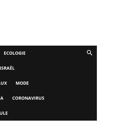
ECOLOGIE
 ISRAËL
AUX
MODE
YA
CORONAVIRUS
ULE