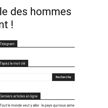
nale des hommes
t !
Telegram
Tapez le mot clé
Derniers articles en ligne
Tout le monde veut y aller : le pays qui nous aime