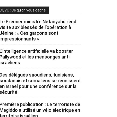
CQVC : Ce qu’on vous cache
Le Premier ministre Netanyahu rend
visite aux blessés de l’opération à
Jénine : « Ces garçons sont
impressionnants »
L’intelligence artificielle va booster
Pallywood et les mensonges anti-
israéliens
Des délégués saoudiens, tunisiens,
soudanais et somaliens se réunissent
en Israël pour une conférence sur la
sécurité
Première publication : Le terroriste de
Megiddo a utilisé un vélo électrique en
territoire israélien