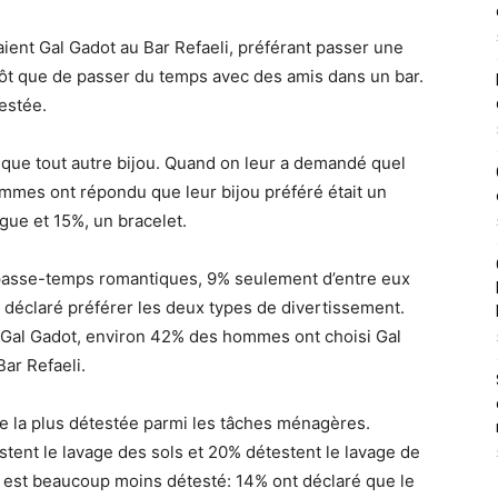
aient Gal Gadot au Bar Refaeli, préférant passer une
tôt que de passer du temps avec des amis dans un bar.
testée.
, que tout autre bijou. Quand on leur a demandé quel
ommes ont répondu que leur bijou préféré était un
gue et 15%, un bracelet.
passe-temps romantiques, 9% seulement d’entre eux
t déclaré préférer les deux types de divertissement.
ou Gal Gadot, environ 42% des hommes ont choisi Gal
ar Refaeli.
he la plus détestée parmi les tâches ménagères.
tent le lavage des sols et 20% détestent le lavage de
s est beaucoup moins détesté: 14% ont déclaré que le