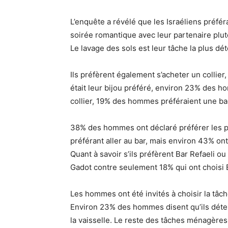
L’enquête a révélé que les Israéliens préfér
soirée romantique avec leur partenaire plu
Le lavage des sols est leur tâche la plus dé
Ils préfèrent également s’acheter un collier
était leur bijou préféré, environ 23% des h
collier, 19% des hommes préféraient une ba
38% des hommes ont déclaré préférer les 
préférant aller au bar, mais environ 43% on
Quant à savoir s’ils préfèrent Bar Refaeli 
Gadot contre seulement 18% qui ont choisi B
Les hommes ont été invités à choisir la tâc
Environ 23% des hommes disent qu’ils détes
la vaisselle. Le reste des tâches ménagère