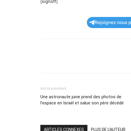
[signoff]
Rejoignez nous po
Article précédent
Une astronaute juive prend des photos de
l’espace en Israël et salue son père décédé
ARTICLES CONNEXES
PLUS DE L'AUTEUR