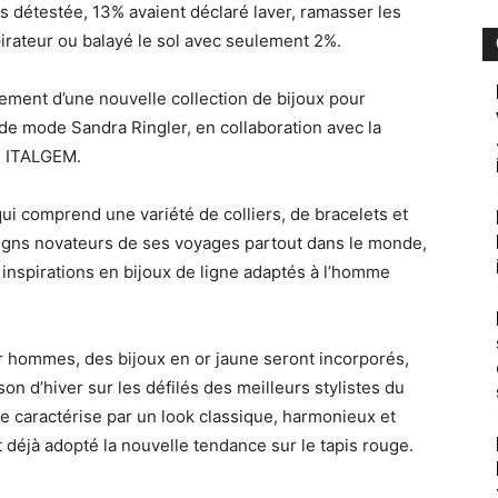
lus détestée, 13% avaient déclaré laver, ramasser les
irateur ou balayé le sol avec seulement 2%.
cement d’une nouvelle collection de bijoux pour
 de mode Sandra Ringler, en collaboration avec la
s ITALGEM.
qui comprend une variété de colliers, de bracelets et
signs novateurs de ses voyages partout dans le monde,
ces inspirations en bijoux de ligne adaptés à l’homme
ur hommes, des bijoux en or jaune seront incorporés,
son d’hiver sur les défilés des meilleurs stylistes du
e caractérise par un look classique, harmonieux et
 déjà adopté la nouvelle tendance sur le tapis rouge.