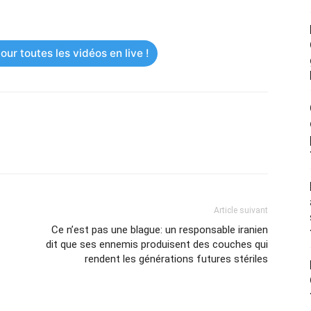
ur toutes les vidéos en live !
Article suivant
Ce n’est pas une blague: un responsable iranien
dit que ses ennemis produisent des couches qui
rendent les générations futures stériles