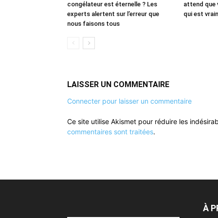
congélateur est éternelle ? Les
attend que 
experts alertent sur l’erreur que
qui est vrai
nous faisons tous
LAISSER UN COMMENTAIRE
Connecter pour laisser un commentaire
Ce site utilise Akismet pour réduire les indésira
commentaires sont traitées
.
À 