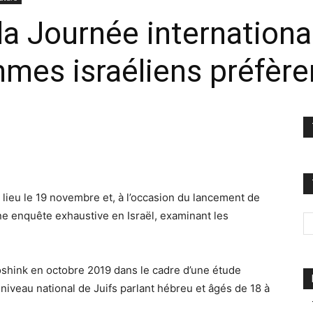
 la Journée internatio
mmes israéliens préfèren
lieu le 19 novembre et, à l’occasion du lancement de
e enquête exhaustive en Israël, examinant les
Roshink en octobre 2019 dans le cadre d’une étude
niveau national de Juifs parlant hébreu et âgés de 18 à