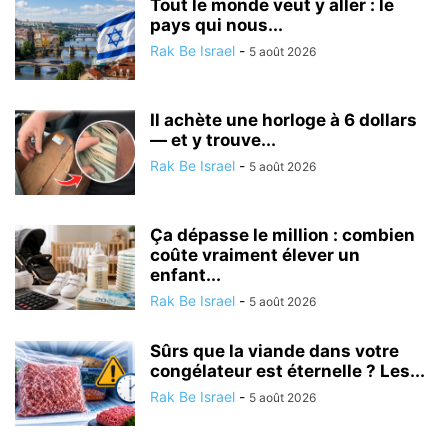
Tout le monde veut y aller : le
pays qui nous...
Rak Be Israel
-
5 août 2026
Il achète une horloge à 6 dollars
— et y trouve...
Rak Be Israel
-
5 août 2026
Ça dépasse le million : combien
coûte vraiment élever un
enfant...
Rak Be Israel
-
5 août 2026
Sûrs que la viande dans votre
congélateur est éternelle ? Les...
Rak Be Israel
-
5 août 2026