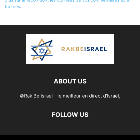
traitées
.
ABOUT US
©Rak Be Israel - le meilleur en direct d'Israël,
FOLLOW US