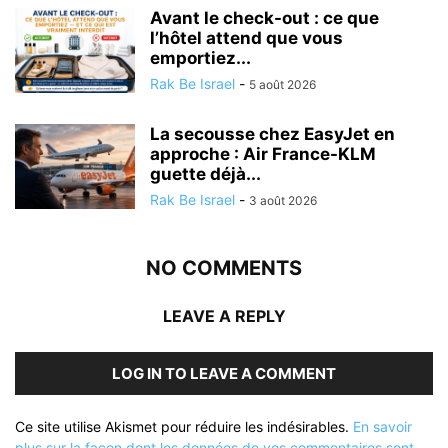
Avant le check-out : ce que
l’hôtel attend que vous
emportiez...
Rak Be Israel
-
5 août 2026
La secousse chez EasyJet en
approche : Air France-KLM
guette déjà...
Rak Be Israel
-
3 août 2026
NO COMMENTS
LEAVE A REPLY
LOG IN TO LEAVE A COMMENT
Ce site utilise Akismet pour réduire les indésirables.
En savoir
plus sur la façon dont les données de vos commentaires sont