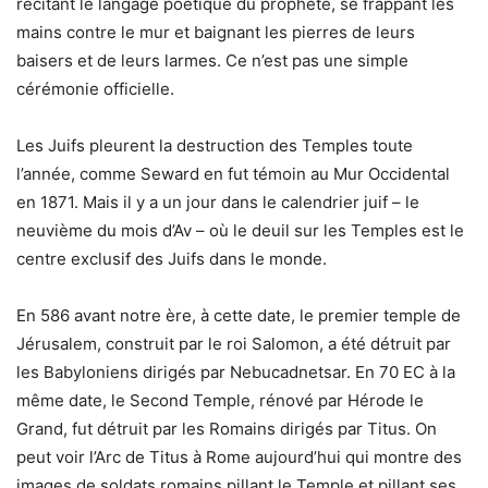
récitant le langage poétique du prophète, se frappant les
mains contre le mur et baignant les pierres de leurs
baisers et de leurs larmes. Ce n’est pas une simple
cérémonie officielle.
Les Juifs pleurent la destruction des Temples toute
l’année, comme Seward en fut témoin au Mur Occidental
en 1871. Mais il y a un jour dans le calendrier juif – le
neuvième du mois d’Av – où le deuil sur les Temples est le
centre exclusif des Juifs dans le monde.
En 586 avant notre ère, à cette date, le premier temple de
Jérusalem, construit par le roi Salomon, a été détruit par
les Babyloniens dirigés par Nebucadnetsar. En 70 EC à la
même date, le Second Temple, rénové par Hérode le
Grand, fut détruit par les Romains dirigés par Titus. On
peut voir l’Arc de Titus à Rome aujourd’hui qui montre des
images de soldats romains pillant le Temple et pillant ses