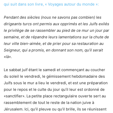
qui suit dans son livre, « Voyages autour du monde »:
Pendant des siècles (nous ne savons pas combien) les
dirigeants turcs ont permis aux opprimés et les Juifs exilés
le privilège de se rassembler au pied de ce mur un jour par
semaine, et de répandre leurs lamentations sur la chute de
leur ville bien-aimée, et de prier pour sa restauration au
Seigneur, qui a promis, en donnant son nom, qu’il serait
«là».
Le sabbat juif étant le samedi et commençant au coucher
du soleil le vendredi, le gémissement hebdomadaire des
Juifs sous le mur a lieu le vendredi, et est une préparation
pour le repos et le culte du jour qu’il leur est ordonné de
«sanctifier». La petite place rectangulaire ouverte sert au
rassemblement de tout le reste de la nation juive à
Jérusalem. Ici, qu’il pleuve ou qu’il brille, ils se réunissent