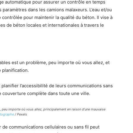
sage automatique pour assurer un contrôle en temps
res paramètres dans les camions malaxeurs. L’eau et/ou
ontrôlée pour maintenir la qualité du béton. Il vise à
ses de béton locales et internationales à travers le
bles est un problème, peu importe où vous allez, et
planification.
et planifier l’accessibilité de leurs communications sans
une couverture complète dans toute une ville.
, peu importe où vous allez, principalement en raison d’une mauvaise
tographe
/ Pexels
 de communications cellulaires ou sans fil peut