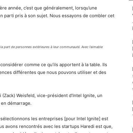
ère année, c’est que généralement, lorsqu’une
un parti pris à son sujet. Nous essayons de combler cet
la part de personnes extérieures à leur communauté. Avec l’aimable
 considérer comme ce qu’ils apportent à la table. Ils
ences différentes que nous pouvons utiliser et des
i (Zack) Weisfeld, vice-président d’Intel Ignite, un
s en démarrage.
lectionnons les entreprises [pour Intel Ignite] est
 nous avons rencontrés avec les startups Haredi est que,