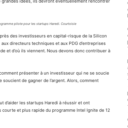
de grandes idées, ils devront éventuellement rencontrer
rogramme pilote pour les startups Haredi. Courtoisie
près des investisseurs en capital-risque de la Silicon
e aux directeurs techniques et aux PDG d’entreprises
e et d’où ils viennent. Nous devons donc contribuer à
 comment présenter à un investisseur qui ne se soucie
se soucient de gagner de l’argent. Alors, comment
t d’aider les startups Haredi à réussir et ont
s courte et plus rapide du programme Intel Ignite de 12