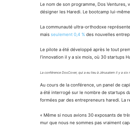
Le nom de son programme, Dos Ventures, vien
désigner les Haredi. Le bootcamp lui-même 
La communauté ultra-orthodoxe représente u
mais
seulement 0,4 %
des nouvelles entrepr
Le pilote a été développé après le tout pre
l’innovation il y a six mois, où 30 startups 
La conférence DosCover, qui a eu lieu à Jérusalem il y a six
Au cours de la conférence, un panel de capi
a été interrogé sur le nombre de startups dan
formées par des entrepreneurs haredi. La r
« Même si nous avions 30 exposants de très
mur que nous ne sommes pas vraiment capab