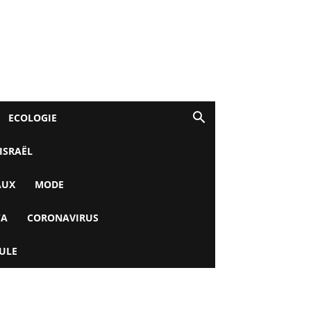
ECOLOGIE
 ISRAËL
AUX
MODE
YA
CORONAVIRUS
ULE