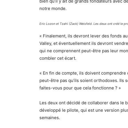
bien qu’il y ait de grands fondateurs avec 
notre monde.
Eric Lozon et Tzahi (Zack) Weisfeld. Les deux ont créé le p
« Finalement, ils devront lever des fonds au
Valley, et éventuellement ils devront vendr
qui ne comprennent peut-être pas leur mond
combler cet écart.
« En fin de compte, ils doivent comprendre
peut-être pas qu’ils soient orthodoxes. Ils 
faites-vous pour que cela fonctionne ? »
Les deux ont décidé de collaborer dans le bu
développé le pilote, qui est une version plu
semaines.