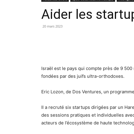
Aider les startu
20 mars 2023
Israël est le pays qui compte près de 9 500 
fondées par des juifs ultra-orthodoxes.
Eric Lozon, de Dos Ventures, un programme d
Il a recruté six startups dirigées par un Ha
des sessions pratiques et individuelles ave
acteurs de l’écosystème de haute technologi