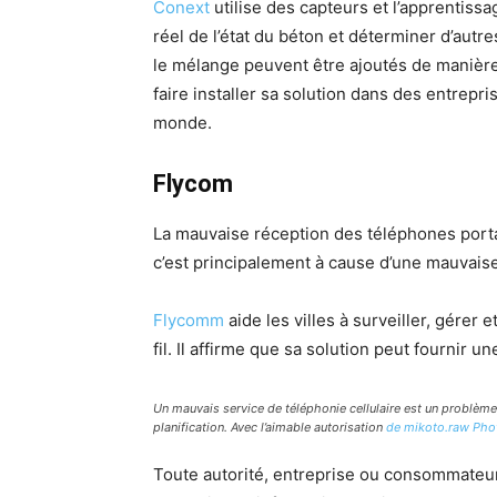
Conext
utilise des capteurs et l’apprentis
réel de l’état du béton et déterminer d’aut
le mélange peuvent être ajoutés de manière c
faire installer sa solution dans des entrepri
monde.
Flycom
La mauvaise réception des téléphones porta
c’est principalement à cause d’une mauvaise 
Flycomm
aide les villes à surveiller, gérer 
fil. Il affirme que sa solution peut fournir 
Un mauvais service de téléphonie cellulaire est un problème
planification. Avec l’aimable autorisation
de mikoto.raw Pho
Toute autorité, entreprise ou consommateur