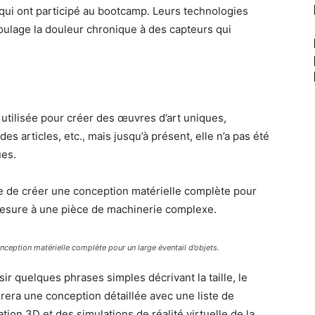
qui ont participé au bootcamp. Leurs technologies
oulage la douleur chronique à des capteurs qui
jà utilisée pour créer des œuvres d’art uniques,
 articles, etc., mais jusqu’à présent, elle n’a pas été
ues.
e de créer une conception matérielle complète pour
esure à une pièce de machinerie complexe.
nception matérielle complète pour un large éventail d’objets.
isir quelques phrases simples décrivant la taille, le
nérera une conception détaillée avec une liste de
tion 3D et des simulations de réalité virtuelle de la