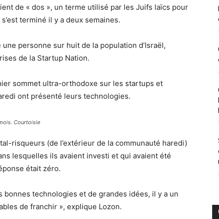
t de « dos », un terme utilisé par les Juifs laïcs pour
s’est terminé il y a deux semaines.
ne personne sur huit de la population d’Israël,
ises de la Startup Nation.
mier sommet ultra-orthodoxe sur les startups et
Haredi ont présenté leurs technologies.
 mois. Courtoisie
tal-risqueurs (de l’extérieur de la communauté haredi)
s lesquelles ils avaient investi et qui avaient été
éponse était zéro.
 bonnes technologies et de grandes idées, il y a un
les de franchir », explique Lozon.