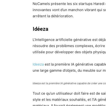
NoCamels présente les six startups Haredi 
innovantes vont d’un manchon vibrant qui s
arrêtent la détérioration.
Idéeza
L’Intelligence artificielle générative est dé
résoudre des problèmes complexes, écrire des
utilisée pour développer des objets physiq
Ideeza
est la première IA générative capabl
une large gamme d’objets, du meuble sur m
Ideeza est la première IA générative capable de créer une co
Tout ce qu’un utilisateur doit faire est de sa
style et les matériaux souhaités, et l’IA gé
matériaux. Il fournit également une modélisa