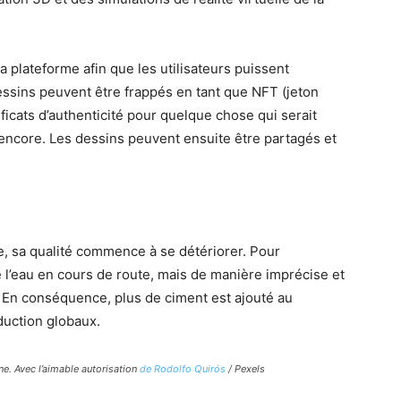
a plateforme afin que les utilisateurs puissent
dessins peuvent être frappés en tant que NFT (jeton
ficats d’authenticité pour quelque chose qui serait
encore. Les dessins peuvent ensuite être partagés et
ne, sa qualité commence à se détériorer. Pour
 l’eau en cours de route, mais de manière imprécise et
é. En conséquence, plus de ciment est ajouté au
duction globaux.
ine. Avec l’aimable autorisation
de Rodolfo Quirós
/ Pexels