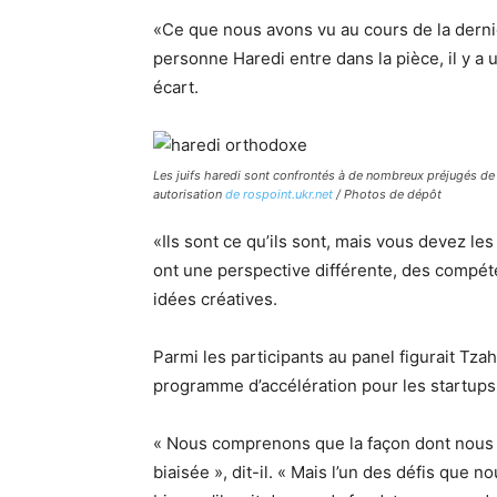
«Ce que nous avons vu au cours de la derni
personne Haredi entre dans la pièce, il y a 
écart.
Les juifs haredi sont confrontés à de nombreux préjugés de 
autorisation
de rospoint.ukr.net
/ Photos de dépôt
«Ils sont ce qu’ils sont, mais vous devez les
ont une perspective différente, des compét
idées créatives.
Parmi les participants au panel figurait Tzah
programme d’accélération pour les startup
« Nous comprenons que la façon dont nous sé
biaisée », dit-il. « Mais l’un des défis que