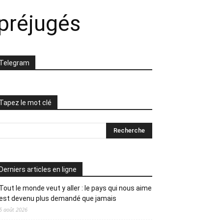
 préjugés
Telegram
Tapez le mot clé
Derniers articles en ligne
Tout le monde veut y aller : le pays qui nous aime
est devenu plus demandé que jamais
5 août 2026