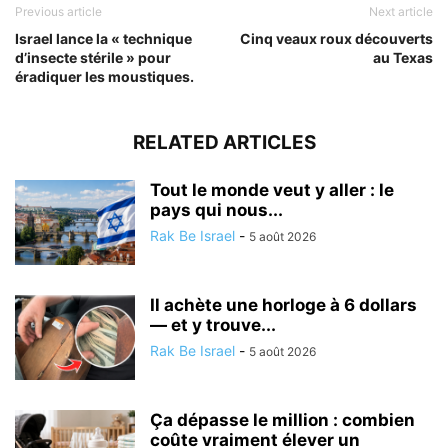
Previous article
Next article
Israel lance la « technique
Cinq veaux roux découverts
d’insecte stérile » pour
au Texas
éradiquer les moustiques.
RELATED ARTICLES
Tout le monde veut y aller : le
pays qui nous...
Rak Be Israel
-
5 août 2026
Il achète une horloge à 6 dollars
— et y trouve...
Rak Be Israel
-
5 août 2026
Ça dépasse le million : combien
coûte vraiment élever un