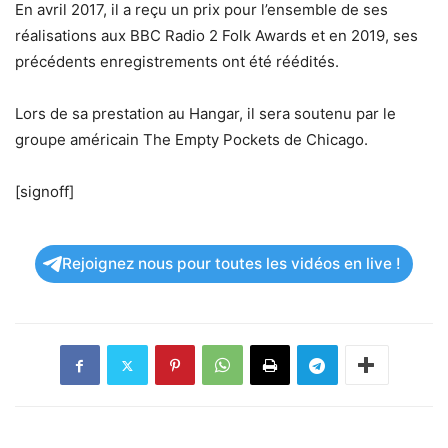
En avril 2017, il a reçu un prix pour l’ensemble de ses
réalisations aux BBC Radio 2 Folk Awards et en 2019, ses
précédents enregistrements ont été réédités.
Lors de sa prestation au Hangar, il sera soutenu par le
groupe américain The Empty Pockets de Chicago.
[signoff]
Rejoignez nous pour toutes les vidéos en live !