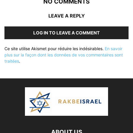
NO COMMENTS
LEAVE A REPLY
LOG IN TO LEAVE A COMMENT
Ce site utilise Akismet pour réduire les indésirables.
En savoir
plus sur la façon dont les données de vos commentaires sont
traitées
.
ABOUT US