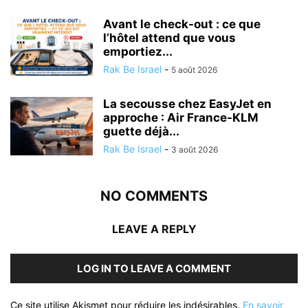
Avant le check-out : ce que
l’hôtel attend que vous
emportiez...
Rak Be Israel
-
5 août 2026
La secousse chez EasyJet en
approche : Air France-KLM
guette déjà...
Rak Be Israel
-
3 août 2026
NO COMMENTS
LEAVE A REPLY
LOG IN TO LEAVE A COMMENT
Ce site utilise Akismet pour réduire les indésirables.
En savoir