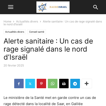
Home
Actualités divers
Alerte sanitaire : Un cas de rage signalé dans
le nord d’Israël
Actualités divers
Conseil santé
Alerte sanitaire : Un cas de
rage signalé dans le nord
d’Israël
20 février 2025
Le ministère de la Santé met en garde contre un cas de
rage détecté dans la localité de Saar, en Galilée