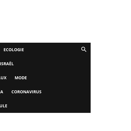
ECOLOGIE
 ISRAËL
AUX
MODE
YA
CORONAVIRUS
ULE