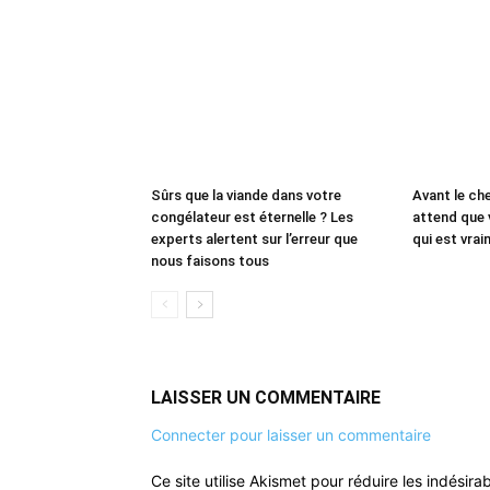
Sûrs que la viande dans votre
Avant le che
congélateur est éternelle ? Les
attend que 
experts alertent sur l’erreur que
qui est vrai
nous faisons tous
LAISSER UN COMMENTAIRE
Connecter pour laisser un commentaire
Ce site utilise Akismet pour réduire les indésira