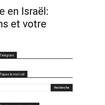
 en Israël:
ns et votre
Telegram
Tapez le mot clé