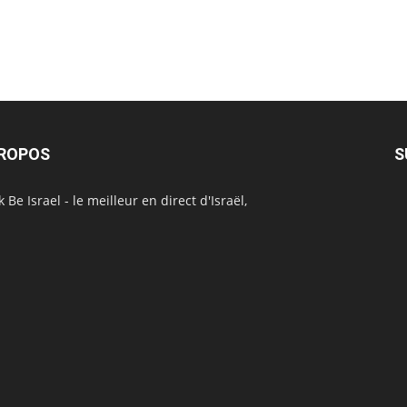
PROPOS
S
 Be Israel - le meilleur en direct d'Israël,