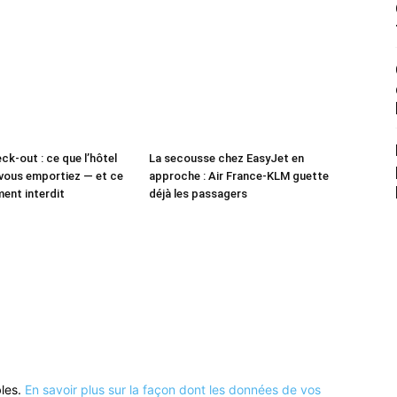
ck-out : ce que l’hôtel
La secousse chez EasyJet en
vous emportiez — et ce
approche : Air France-KLM guette
ment interdit
déjà les passagers
bles.
En savoir plus sur la façon dont les données de vos