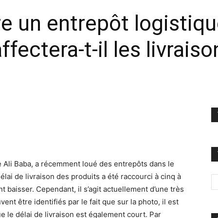
e un entrepôt logistique
ectera-t-il les livraiso
e Ali Baba, a récemment loué des entrepôts dans le
élai de livraison des produits a été raccourci à cinq à
t baisser. Cependant, il s’agit actuellement d’une très
t être identifiés par le fait que sur la photo, il est
ue le délai de livraison est également court. Par