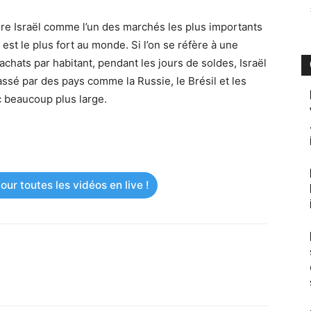
dère Israël comme l’un des marchés les plus importants
est le plus fort au monde. Si l’on se réfère à une
chats par habitant, pendant les jours de soldes, Israël
assé par des pays comme la Russie, le Brésil et les
c beaucoup plus large.
ur toutes les vidéos en live !