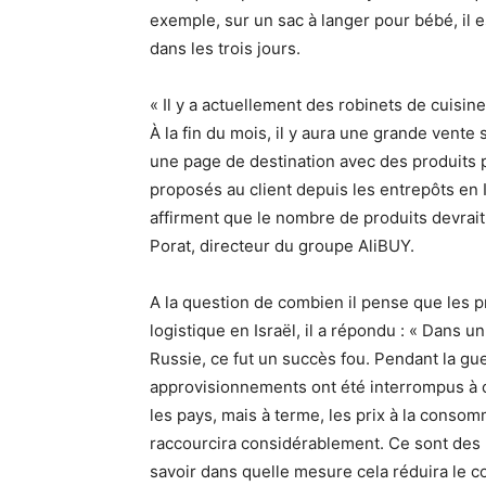
exemple, sur un sac à langer pour bébé, il est
dans les trois jours.
« Il y a actuellement des robinets de cuisine
À la fin du mois, il y aura une grande vente
une page de destination avec des produits p
proposés au client depuis les entrepôts en I
affirment que le nombre de produits devrait
Porat, directeur du groupe AliBUY.
A la question de combien il pense que les 
logistique en Israël, il a répondu : « Dans u
Russie, ce fut un succès fou. Pendant la guer
approvisionnements ont été interrompus à c
les pays, mais à terme, les prix à la consom
raccourcira considérablement. Ce sont des pr
savoir dans quelle mesure cela réduira le co