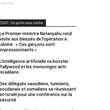
5 août 2026
CQVC : Ce qu’on vous cache
Le Premier ministre Netanyahu rend
visite aux blessés de l’opération à
Jénine : « Ces garçons sont
impressionnants »
L’intelligence artificielle va booster
Pallywood et les mensonges anti-
israéliens
Des délégués saoudiens, tunisiens,
soudanais et somaliens se réunissent
en Israël pour une conférence sur la
sécurité