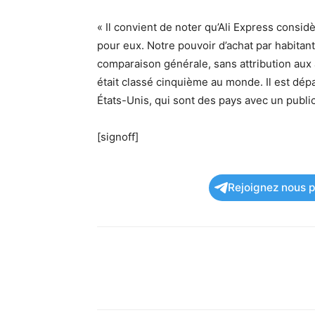
« Il convient de noter qu’Ali Express consi
pour eux. Notre pouvoir d’achat par habitant 
comparaison générale, sans attribution aux a
était classé cinquième au monde. Il est dép
États-Unis, qui sont des pays avec un publi
[signoff]
Rejoignez nous po