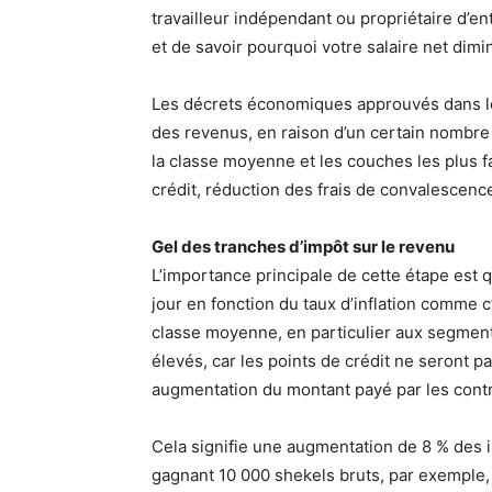
travailleur indépendant ou propriétaire d’en
et de savoir pourquoi votre salaire net dimi
Les décrets économiques approuvés dans le
des revenus, en raison d’un certain nombr
la classe moyenne et les couches les plus fa
crédit, réduction des frais de convalescenc
Gel des tranches d’impôt sur le revenu
L’importance principale de cette étape est 
jour en fonction du taux d’inflation comme c’
classe moyenne, en particulier aux segment
élevés, car les points de crédit ne seront 
augmentation du montant payé par les contr
Cela signifie une augmentation de 8 % des
gagnant 10 000 shekels bruts, par exemple,