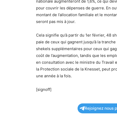
nationale augmenteront de 1,6%, ce qui devra
pour couvrir les dépenses de guerre. En out
montant de l’allocation familiale et le mon
seront pas mis à jour.
Cela signifie qu’à partir du 1er février, 4
paie de ceux qui gagnent jusqu’à la tranche 
shekels supplémentaires pour ceux qui gagn
coût de l’augmentation, tandis que les empl
en consultation avec le ministre du Travail 
la Protection sociale de la Knesset, peut p
une année à la fois.
[signoff]
Rejoignez nous po