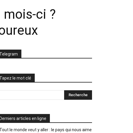
 mois-ci ?
loureux
Telegram
Tapez le mot clé
Derniers articles en ligne
Tout le monde veut y aller : le pays qui nous aime