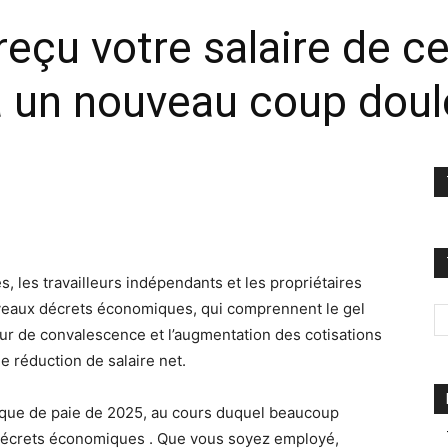
eçu votre salaire de ce
à un nouveau coup dou
s, les travailleurs indépendants et les propriétaires
uveaux décrets économiques, qui comprennent le gel
jour de convalescence et l’augmentation des cotisations
e réduction de salaire net.
chèque de paie de 2025, au cours duquel beaucoup
s décrets économiques . Que vous soyez employé,