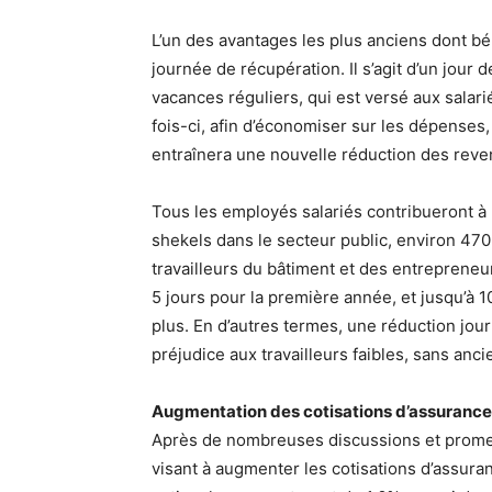
L’un des avantages les plus anciens dont béné
journée de récupération. Il s’agit d’un jour
vacances réguliers, qui est versé aux salar
fois-ci, afin d’économiser sur les dépenses,
entraînera une nouvelle réduction des reven
Tous les employés salariés contribueront à 
shekels dans le secteur public, environ 470
travailleurs du bâtiment et des entreprene
5 jours pour la première année, et jusqu’à 
plus. En d’autres termes, une réduction jour
préjudice aux travailleurs faibles, sans anci
Augmentation des cotisations d’assurance
Après de nombreuses discussions et promes
visant à augmenter les cotisations d’assuranc