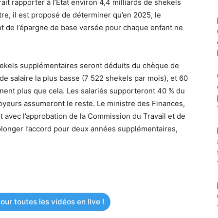
it rapporter à l’État environ 4,4 milliards de shekels
re, il est proposé de déterminer qu’en 2025, le
tant de l’épargne de base versée pour chaque enfant ne
8 shekels supplémentaires seront déduits du chèque de
de salaire la plus basse (7 522 shekels par mois), et 60
ent plus que cela. Les salariés supporteront 40 % du
oyeurs assumeront le reste. Le ministre des Finances,
et avec l’approbation de la Commission du Travail et de
rolonger l’accord pour deux années supplémentaires,
ur toutes les vidéos en live !