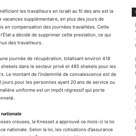
ficient les travailleurs en Israël au fil des ans est la
 de vacances supplémentaire, en plus des jours de
iés en compensation des journées travaillées. Cette
 l’État a décidé de supprimer cette prestation, ce qui
us des travailleurs.
une journée de récupération, totalisant environ 418
 shekels dans le secteur privé et 485 shekels pour les
urs. Le montant de l’indemnité de convalescence est de
10 jours pour les personnes ayant 20 ans de service ou
nalière uniforme est un impôt régressif qui porte
enneté.
 nationale
ses creuses, la Knesset a approuvé ce mois-ci la loi
e nationale. Selon la loi, les cotisations d’assurance