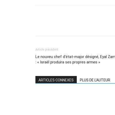
Article précédent
Le nouveu chef d’état-major désigné, Eyal Zam
: « Israël produira ses propres armes »
ARTICLES CONNEXES
PLUS DE L'AUTEUR