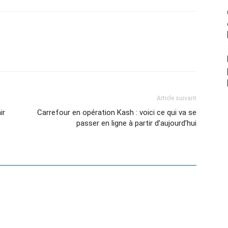
Article suivant
ir
Carrefour en opération Kash : voici ce qui va se
passer en ligne à partir d’aujourd’hui