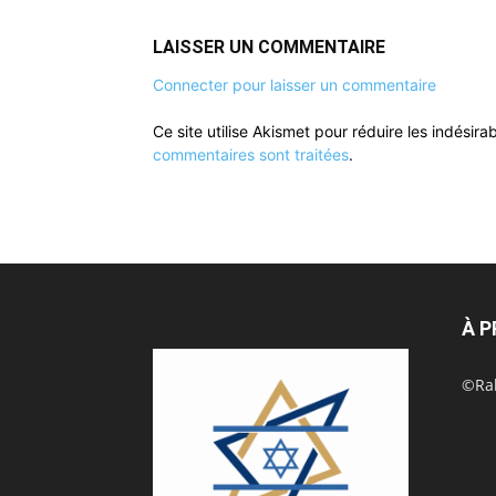
LAISSER UN COMMENTAIRE
Connecter pour laisser un commentaire
Ce site utilise Akismet pour réduire les indésira
commentaires sont traitées
.
À 
©Rak