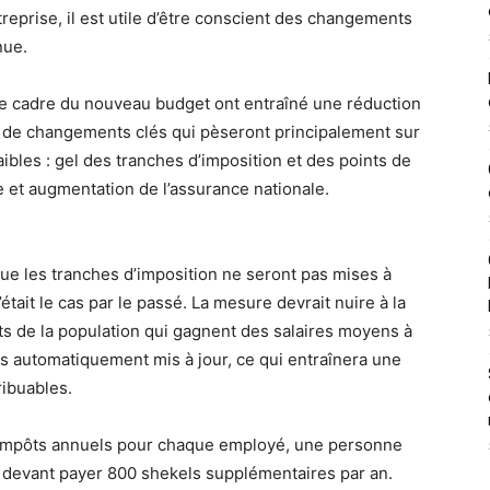
treprise, il est utile d’être conscient des changements
nue.
 cadre du nouveau budget ont entraîné une réduction
e de changements clés qui pèseront principalement sur
ibles : gel des tranches d’imposition et des points de
e et augmentation de l’assurance nationale.
que les tranches d’imposition ne seront pas mises à
était le cas par le passé. La mesure devrait nuire à la
s de la population qui gagnent des salaires moyens à
pas automatiquement mis à jour, ce qui entraînera une
ibuables.
 impôts annuels pour chaque employé, une personne
 devant payer 800 shekels supplémentaires par an.