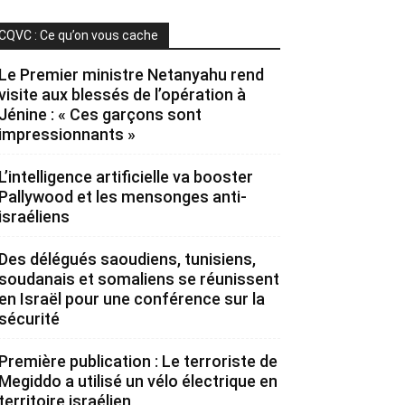
CQVC : Ce qu’on vous cache
Le Premier ministre Netanyahu rend
visite aux blessés de l’opération à
Jénine : « Ces garçons sont
impressionnants »
L’intelligence artificielle va booster
Pallywood et les mensonges anti-
israéliens
Des délégués saoudiens, tunisiens,
soudanais et somaliens se réunissent
en Israël pour une conférence sur la
sécurité
Première publication : Le terroriste de
Megiddo a utilisé un vélo électrique en
territoire israélien