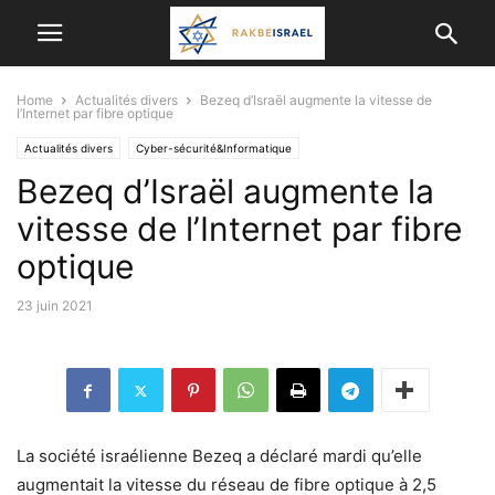
Home
Actualités divers
Bezeq d’Israël augmente la vitesse de
l’Internet par fibre optique
Actualités divers
Cyber-sécurité&Informatique
Bezeq d’Israël augmente la
vitesse de l’Internet par fibre
optique
23 juin 2021
La société israélienne Bezeq a déclaré mardi qu’elle
augmentait la vitesse du réseau de fibre optique à 2,5