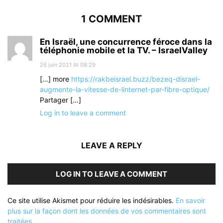
1 COMMENT
En Israël, une concurrence féroce dans la
téléphonie mobile et la TV. – IsraelValley
26 juin 2021 At 08:29
[…] more
https://rakbeisrael.buzz/bezeq-disrael-
augmente-la-vitesse-de-linternet-par-fibre-optique/
Partager […]
Log in to leave a comment
LEAVE A REPLY
LOG IN TO LEAVE A COMMENT
Ce site utilise Akismet pour réduire les indésirables.
En savoir
plus sur la façon dont les données de vos commentaires sont
traitées
.