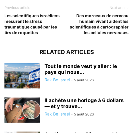
Previous article
Next article
Les scientifiques israéliens
Des morceaux de cerveau
mesurent le stress
humain vivant aident les
traumatique causé par les
scientifiques à cartographier
tirs de roquettes
les cellules nerveuses
RELATED ARTICLES
Tout le monde veut y aller : le
pays qui nous...
Rak Be Israel
-
5 août 2026
Il achète une horloge à 6 dollars
— et y trouve...
Rak Be Israel
-
5 août 2026