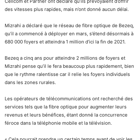
Cellcom et Partner ont déclaré qu’ils prévoyaient d’offrir
des vitesses plus rapides, mais n’ont donné aucun délai.
Mizrahi a déclaré que le réseau de fibre optique de Bezeq,
qu’il a commencé à déployer en mars, s’étend désormais à
680 000 foyers et atteindra 1 million d’ici la fin de 2021.
Bezeq a cinq ans pour atteindre 2 millions de foyers et
Mizrahi pense qu’il le fera beaucoup plus rapidement, bien
que le rythme ralentisse car il relie les foyers individuels
dans les zones rurales.
Les opérateurs de télécommunications ont recherché des
services tels que la fibre optique pour augmenter leurs
revenus et leurs bénéfices, étant donné la concurrence
féroce dans la téléphonie mobile et la télévision.
« Cela pourrait prendre un certain temps avant de voir les