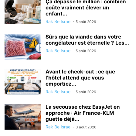
Ça dépasse le million : combien
coûte vraiment élever un
enfant...
Rak Be Israel
-
5 août 2026
Sûrs que la viande dans votre
congélateur est éternelle ? Les...
Rak Be Israel
-
5 août 2026
Avant le check-out : ce que
l’hôtel attend que vous
emportiez...
Rak Be Israel
-
5 août 2026
La secousse chez EasyJet en
approche : Air France-KLM
guette déjà...
Rak Be Israel
-
3 août 2026