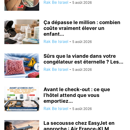
Rak Be Israel
-
5 août 2026
Ça dépasse le million : combien
coûte vraiment élever un
enfant...
Rak Be Israel
-
5 août 2026
Sûrs que la viande dans votre
congélateur est éternelle ? Les...
Rak Be Israel
-
5 août 2026
Avant le check-out : ce que
l’hôtel attend que vous
emportiez...
Rak Be Israel
-
5 août 2026
La secousse chez EasyJet en
approche : Air France-KLM