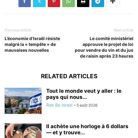
Previous article
Next article
L’économie d’Israël résiste
Le comité ministériel
malgré la « tempête » de
approuve le projet de loi
mauvaises nouvelles
pour vendre du vin et du jus
de raisin après 23 heures
RELATED ARTICLES
Tout le monde veut y aller : le
pays qui nous...
Rak Be Israel
-
5 août 2026
Il achète une horloge à 6 dollars
— et y trouve...