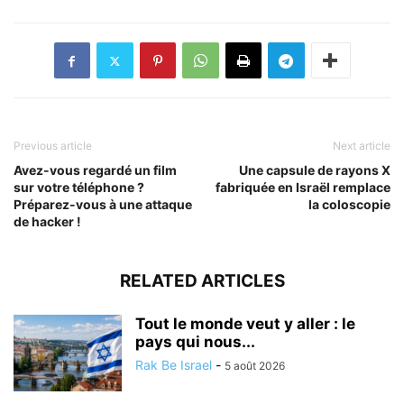
Previous article
Next article
Avez-vous regardé un film
Une capsule de rayons X
sur votre téléphone ?
fabriquée en Israël remplace
Préparez-vous à une attaque
la coloscopie
de hacker !
RELATED ARTICLES
Tout le monde veut y aller : le
pays qui nous...
Rak Be Israel
-
5 août 2026