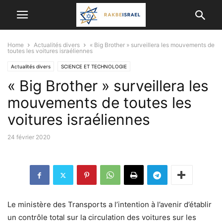
Home
Actualités divers
« Big Brother » surveillera les mouvements de
toutes les voitures israéliennes
Actualités divers
SCIENCE ET TECHNOLOGIE
« Big Brother » surveillera les
mouvements de toutes les
voitures israéliennes
24 février 2020
Le ministère des Transports a l’intention à l’avenir d’établir
un contrôle total sur la circulation des voitures sur les