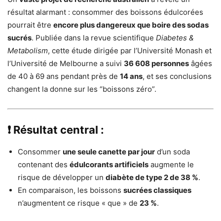
résultat alarmant : consommer des boissons édulcorées
pourrait être
encore plus dangereux que boire des sodas
sucrés
. Publiée dans la revue scientifique
Diabetes &
Metabolism
, cette étude dirigée par l’Université Monash et
l’Université de Melbourne a suivi
36 608 personnes
âgées
de 40 à 69 ans pendant près de
14 ans
, et ses conclusions
changent la donne sur les “boissons zéro”.
❗ Résultat central :
Consommer
une seule canette par jour
d’un soda
contenant des
édulcorants artificiels
augmente le
risque de développer un
diabète de type 2 de 38 %
.
En comparaison, les boissons
sucrées classiques
n’augmentent ce risque « que » de
23 %
.