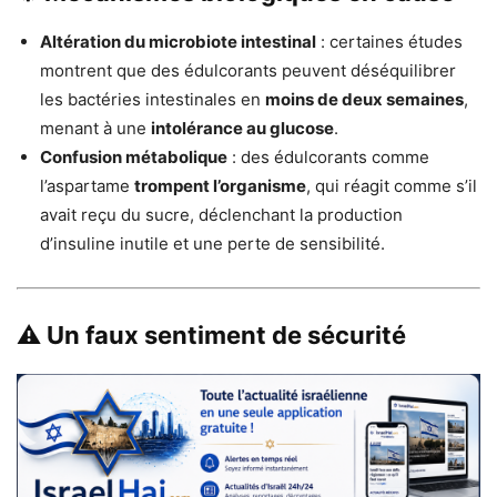
Altération du microbiote intestinal
: certaines études
montrent que des édulcorants peuvent déséquilibrer
les bactéries intestinales en
moins de deux semaines
,
menant à une
intolérance au glucose
.
Confusion métabolique
: des édulcorants comme
l’aspartame
trompent l’organisme
, qui réagit comme s’il
avait reçu du sucre, déclenchant la production
d’insuline inutile et une perte de sensibilité.
⚠️ Un faux sentiment de sécurité