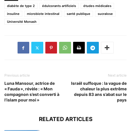
diabète de type 2
édulcorants artificiels
études médicales
insuline
microbiote intestinal
santé publique
sucralose
Université Monash
Previous article
Next article
Luna Mansour, actrice de
Israël suffoque : la vague de
« Fauda », révèle : « Mon
chaleur la plus extrême
compagnon s’est converti à
depuis 83 ans s’abat sur le
l’islam pour moi »
pays
RELATED ARTICLES