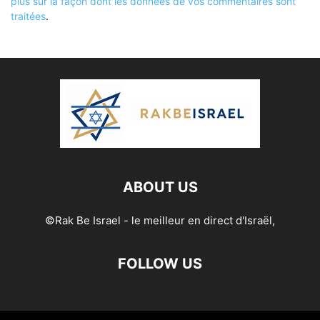
plus sur la façon dont les données de vos commentaires sont
traitées
.
ABOUT US
©Rak Be Israel - le meilleur en direct d'Israël,
FOLLOW US