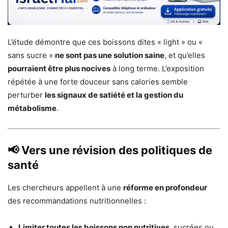
L’étude démontre que ces boissons dites « light » ou «
sans sucre »
ne sont pas une solution saine
, et qu’elles
pourraient être plus nocives
à long terme. L’exposition
répétée à une forte douceur sans calories semble
perturber
les signaux de satiété et la gestion du
métabolisme
.
📢 Vers une révision des politiques de
santé
Les chercheurs appellent à une
réforme en profondeur
des recommandations nutritionnelles :
Limiter toutes les boissons non nutritives
, sucrées ou