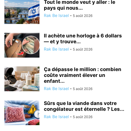
Tout le monde veut y aller : le
pays qui nous...
Rak Be Israel
-
5 août 2026
Il achète une horloge à 6 dollars
— et y trouve...
Rak Be Israel
-
5 août 2026
Ça dépasse le million : combien
coûte vraiment élever un
enfant...
Rak Be Israel
-
5 août 2026
Sûrs que la viande dans votre
congélateur est éternelle ? Les...
Rak Be Israel
-
5 août 2026