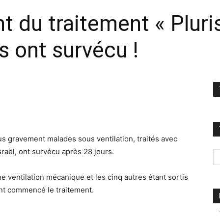
 du traitement « Pluri
s ont survécu !
rus gravement malades sous ventilation, traités avec
sraël, ont survécu après 28 jours.
e ventilation mécanique et les cinq autres étant sortis
nant commencé le traitement.