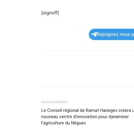
[signoff]
Rejoignez nous po
Article précédent
Le Conseil régional de Ramat Hanegev créera 
nouveau centre d’innovation pour dynamiser
l’agriculture du Néguev