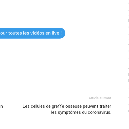
ur toutes les vidéos en live !
Article suivant
un
Les cellules de greffe osseuse peuvent traiter
les symptômes du coronavirus.