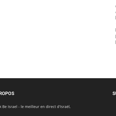
PROPOS
S
 Be Israel - le meilleur en direct d'Israël,