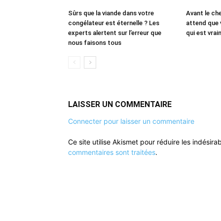
Sûrs que la viande dans votre
Avant le che
congélateur est éternelle ? Les
attend que 
experts alertent sur l’erreur que
qui est vrai
nous faisons tous
LAISSER UN COMMENTAIRE
Connecter pour laisser un commentaire
Ce site utilise Akismet pour réduire les indésira
commentaires sont traitées
.