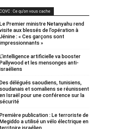
CQVC : Ce qu’on vous cache
Le Premier ministre Netanyahu rend
visite aux blessés de l’opération à
Jénine : « Ces garçons sont
impressionnants »
L’intelligence artificielle va booster
Pallywood et les mensonges anti-
israéliens
Des délégués saoudiens, tunisiens,
soudanais et somaliens se réunissent
en Israël pour une conférence sur la
sécurité
Première publication : Le terroriste de
Megiddo a utilisé un vélo électrique en
territoire israélien