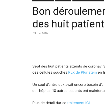
Bon déroulement
des huit patient
27 mai 2020
Sept des huit patients atteints de coronavi
des cellules souches
PLX de Pluristem
en I
Un seul d’entre eux avait encore besoin d’un
de l’hôpital. 10 autres patients ont mainte
Plus de détail dur ce
traitement ICI