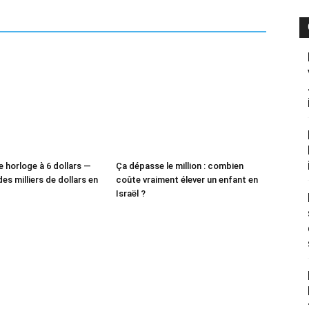
e horloge à 6 dollars —
Ça dépasse le million : combien
des milliers de dollars en
coûte vraiment élever un enfant en
Israël ?