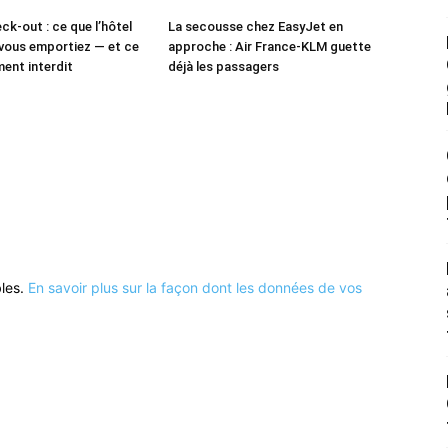
ck-out : ce que l’hôtel
La secousse chez EasyJet en
vous emportiez — et ce
approche : Air France-KLM guette
ment interdit
déjà les passagers
bles.
En savoir plus sur la façon dont les données de vos