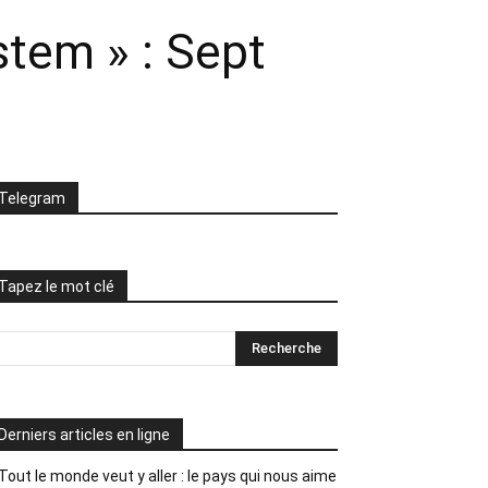
stem » : Sept
Telegram
Tapez le mot clé
Derniers articles en ligne
Tout le monde veut y aller : le pays qui nous aime