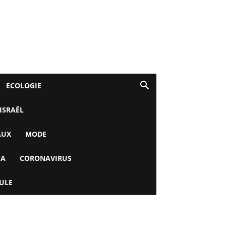
ECOLOGIE
 ISRAËL
AUX
MODE
YA
CORONAVIRUS
ULE