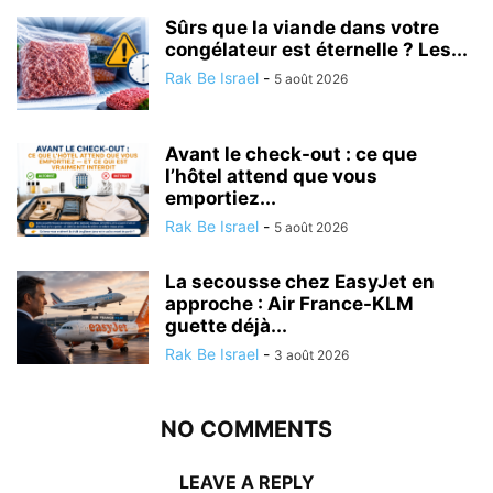
Sûrs que la viande dans votre
congélateur est éternelle ? Les...
Rak Be Israel
-
5 août 2026
Avant le check-out : ce que
l’hôtel attend que vous
emportiez...
Rak Be Israel
-
5 août 2026
La secousse chez EasyJet en
approche : Air France-KLM
guette déjà...
Rak Be Israel
-
3 août 2026
NO COMMENTS
LEAVE A REPLY