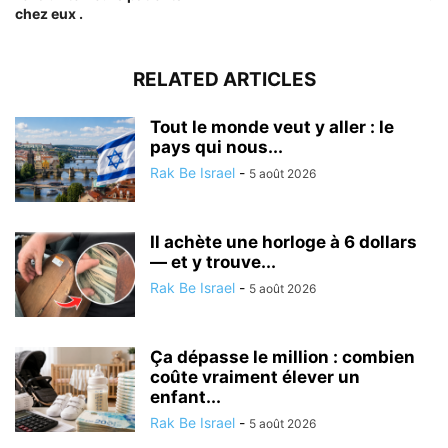
chez eux .
RELATED ARTICLES
Tout le monde veut y aller : le
pays qui nous...
Rak Be Israel
-
5 août 2026
Il achète une horloge à 6 dollars
— et y trouve...
Rak Be Israel
-
5 août 2026
Ça dépasse le million : combien
coûte vraiment élever un
enfant...
Rak Be Israel
-
5 août 2026