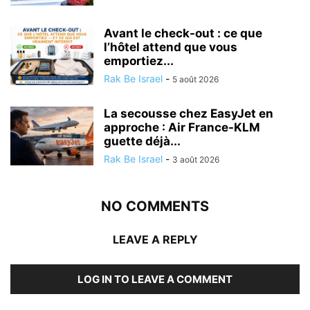
Avant le check-out : ce que
l’hôtel attend que vous
emportiez...
Rak Be Israel
-
5 août 2026
La secousse chez EasyJet en
approche : Air France-KLM
guette déjà...
Rak Be Israel
-
3 août 2026
NO COMMENTS
LEAVE A REPLY
LOG IN TO LEAVE A COMMENT