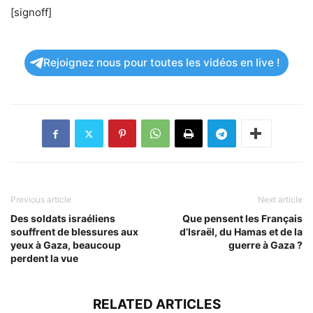
[signoff]
Rejoignez nous pour toutes les vidéos en live !
Previous article
Next article
Des soldats israéliens
Que pensent les Français
souffrent de blessures aux
d’Israël, du Hamas et de la
yeux à Gaza, beaucoup
guerre à Gaza ?
perdent la vue
RELATED ARTICLES