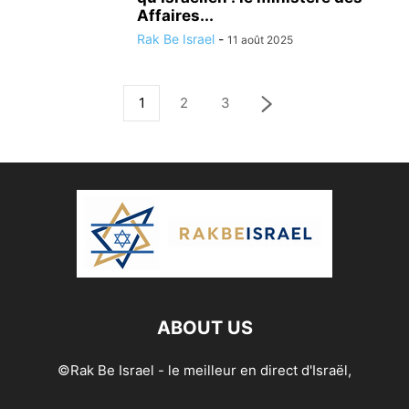
Affaires...
Rak Be Israel
-
11 août 2025
1
2
3
ABOUT US
©Rak Be Israel - le meilleur en direct d'Israël,