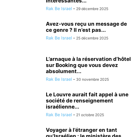
intéressantes...
Rak Be Israel
-
29 décembre 2025
Avez-vous reçu un message de
ce genre ? Il n’est pas...
Rak Be Israel
-
25 décembre 2025
L’arnaque à la réservation d’hôtel
sur Booking que vous devez
absolument...
Rak Be Israel
-
30 novembre 2025
Le Louvre aurait fait appel à une
société de renseignement
israélienne...
Rak Be Israel
-
21 octobre 2025
Voyager à l’étranger en tant
qu’Israélien : le ministère des