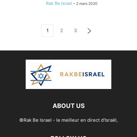
Rak Be Israel
-
2 mars 2020
1
2
3
ABOUT US
©Rak Be Israel - le meilleur en direct d'Israël,