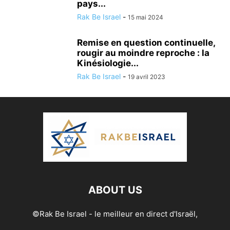
pays...
Rak Be Israel
-
15 mai 2024
Remise en question continuelle,
rougir au moindre reproche : la
Kinésiologie...
Rak Be Israel
-
19 avril 2023
ABOUT US
©Rak Be Israel - le meilleur en direct d'Israël,