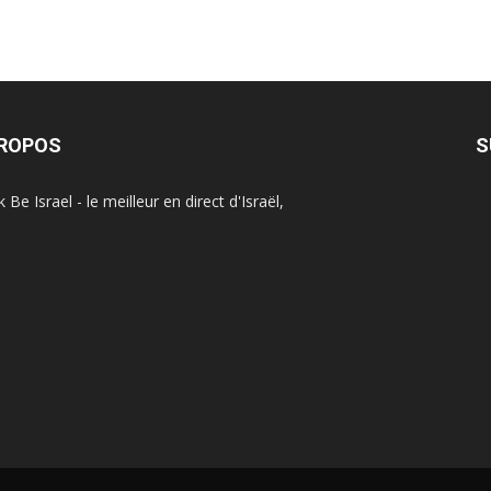
PROPOS
S
Be Israel - le meilleur en direct d'Israël,