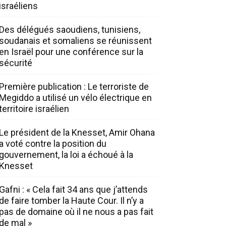
israéliens
Des délégués saoudiens, tunisiens,
soudanais et somaliens se réunissent
en Israël pour une conférence sur la
sécurité
Première publication : Le terroriste de
Megiddo a utilisé un vélo électrique en
territoire israélien
Le président de la Knesset, Amir Ohana
a voté contre la position du
gouvernement, la loi a échoué à la
Knesset
Gafni : « Cela fait 34 ans que j’attends
de faire tomber la Haute Cour. Il n’y a
pas de domaine où il ne nous a pas fait
de mal »