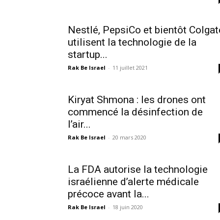
Nestlé, PepsiCo et bientôt Colgat
utilisent la technologie de la
startup...
Rak Be Israel
-
11 juillet 2021
Kiryat Shmona : les drones ont
commencé la désinfection de
l’air...
Rak Be Israel
-
20 mars 2020
La FDA autorise la technologie
israélienne d’alerte médicale
précoce avant la...
Rak Be Israel
-
18 juin 2020