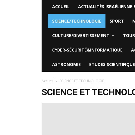
ACCUEIL
ACTUALITÉS ISRAÉLIENNE 
SCIENCE/TECHNOLOGIE
SPORT
M
CULTURE/DIVERTISSEMENT
TOUR
CYBER-SÉCURITÉ&INFORMATIQUE
A
ASTRONOMIE
ETUDES SCIENTIFIQUE
Accueil
SCIENCE ET TECHNOLOGIE
SCIENCE ET TECHNOL