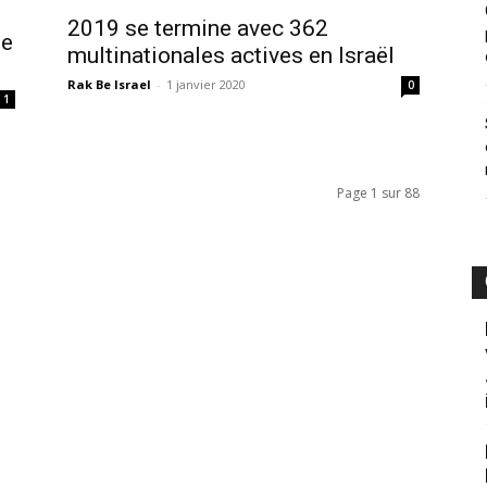
2019 se termine avec 362
de
multinationales actives en Israël
Rak Be Israel
-
1 janvier 2020
0
1
Page 1 sur 88