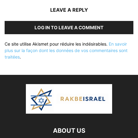
LEAVE A REPLY
LOG IN TO LEAVE A COMMENT
Ce site utilise Akismet pour réduire les indésirables.
En savoir
plus sur la façon dont les données de vos commentaires sont
traitées
.
ABOUT US