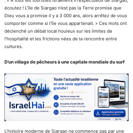
: « À tous les touristes israéliens irrespectueux de Siargao,
écoutez ! L’île de Siargao n’est pas la Terre promise que
Dieu vous a promise il y a 3 000 ans, alors arrêtez de vous
comporter comme si l’île vous appartenait. » Ces mots ont
déclenché un débat local houleux sur les limites de
l’hospitalité et les frictions nées de la rencontre entre
cultures.
D’un village de pêcheurs à une capitale mondiale du surf
L’histoire moderne de Siargao ne commence pas par une