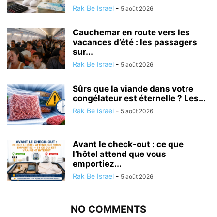
Rak Be Israel
-
5 août 2026
Cauchemar en route vers les
vacances d’été : les passagers
sur...
Rak Be Israel
-
5 août 2026
Sûrs que la viande dans votre
congélateur est éternelle ? Les...
Rak Be Israel
-
5 août 2026
Avant le check-out : ce que
l’hôtel attend que vous
emportiez...
Rak Be Israel
-
5 août 2026
NO COMMENTS