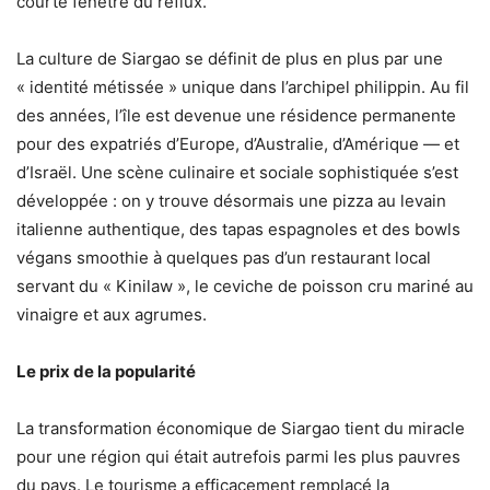
courte fenêtre du reflux.
La culture de Siargao se définit de plus en plus par une
« identité métissée » unique dans l’archipel philippin. Au fil
des années, l’île est devenue une résidence permanente
pour des expatriés d’Europe, d’Australie, d’Amérique — et
d’Israël. Une scène culinaire et sociale sophistiquée s’est
développée : on y trouve désormais une pizza au levain
italienne authentique, des tapas espagnoles et des bowls
végans smoothie à quelques pas d’un restaurant local
servant du « Kinilaw », le ceviche de poisson cru mariné au
vinaigre et aux agrumes.
Le prix de la popularité
La transformation économique de Siargao tient du miracle
pour une région qui était autrefois parmi les plus pauvres
du pays. Le tourisme a efficacement remplacé la