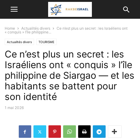
Home
Actualités divers
Ce n’est plus un secret : les Israéliens ont
« conquis » l’île philippine...
Actualités divers
TOURISME
Ce n’est plus un secret : les
Israéliens ont « conquis » l’île
philippine de Siargao — et les
habitants se battent pour
son identité
1 mai 2026