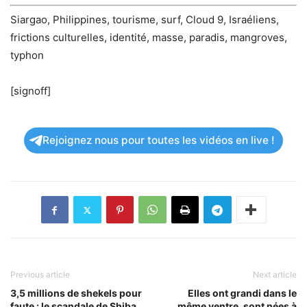
Siargao, Philippines, tourisme, surf, Cloud 9, Israéliens,
frictions culturelles, identité, masse, paradis, mangroves,
typhon
[signoff]
Rejoignez nous pour toutes les vidéos en live !
Previous article
Next article
3,5 millions de shekels pour
Elles ont grandi dans le
faute : le scandale de Shiba
même ventre, sont nées à