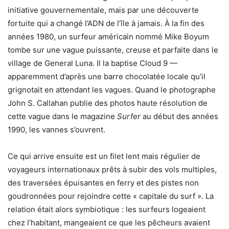
initiative gouvernementale, mais par une découverte
fortuite qui a changé l’ADN de l’île à jamais. À la fin des
années 1980, un surfeur américain nommé Mike Boyum
tombe sur une vague puissante, creuse et parfaite dans le
village de General Luna. Il la baptise Cloud 9 —
apparemment d’après une barre chocolatée locale qu’il
grignotait en attendant les vagues. Quand le photographe
John S. Callahan publie des photos haute résolution de
cette vague dans le magazine
Surfer
au début des années
1990, les vannes s’ouvrent.
Ce qui arrive ensuite est un filet lent mais régulier de
voyageurs internationaux prêts à subir des vols multiples,
des traversées épuisantes en ferry et des pistes non
goudronnées pour rejoindre cette « capitale du surf ». La
relation était alors symbiotique : les surfeurs logeaient
chez l’habitant, mangeaient ce que les pêcheurs avaient