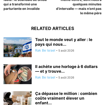
qui a transformé une
quelques minutes
parturiente en invalide
d’intervalle — mais n’ont pas
le même père
RELATED ARTICLES
Tout le monde veut y aller : le
pays qui nous...
Rak Be Israel
-
5 août 2026
Il achète une horloge à 6 dollars
— et y trouve...
Rak Be Israel
-
5 août 2026
Ça dépasse le million : combien
coûte vraiment élever un
enfant...