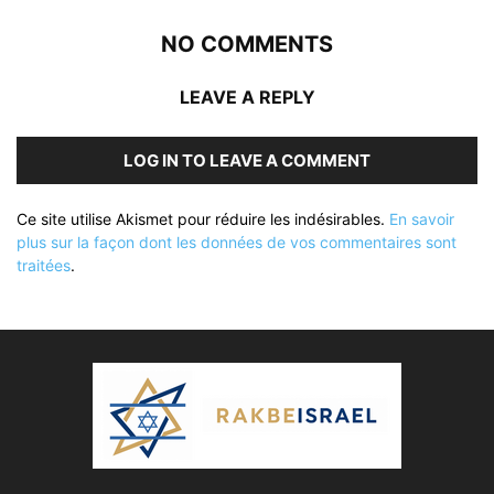
NO COMMENTS
LEAVE A REPLY
LOG IN TO LEAVE A COMMENT
Ce site utilise Akismet pour réduire les indésirables.
En savoir
plus sur la façon dont les données de vos commentaires sont
traitées
.