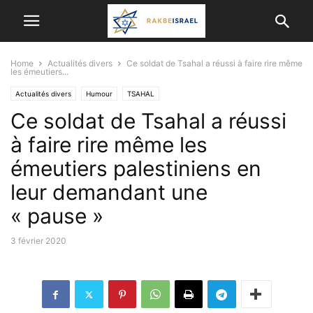
Home
Actualités divers
Ce soldat de Tsahal a réussi à faire rire même
les émeutiers...
Actualités divers
Humour
TSAHAL
Ce soldat de Tsahal a réussi
à faire rire même les
émeutiers palestiniens en
leur demandant une
« pause »
3 février 2020