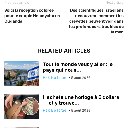
Previous article
Next article
Voici la réception colorée
Des scientifiques israéliens
pour le couple Netanyahu en
découvrent comment les
Ouganda
crevettes peuvent voir dans
les profondeurs troubles de
la mer.
RELATED ARTICLES
Tout le monde veut y aller : le
pays qui nous...
Rak Be Israel
-
5 août 2026
Il achète une horloge à 6 dollars
— et y trouve...
Rak Be Israel
-
5 août 2026