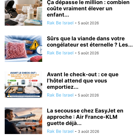
Ça dépasse le million : combien
coûte vraiment élever un
enfant...
Rak Be Israel
-
5 août 2026
Sûrs que la viande dans votre
congélateur est éternelle ? Les...
Rak Be Israel
-
5 août 2026
Avant le check-out : ce que
l’hôtel attend que vous
emportiez...
Rak Be Israel
-
5 août 2026
La secousse chez EasyJet en
approche : Air France-KLM
guette déjà...
Rak Be Israel
-
3 août 2026