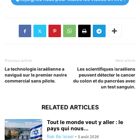
Previous article
Next article
La technologie israélienne a
Les scientifiques israéliens
navigué sur le premier navire
peuvent détecter le cancer
commercial sans pilote.
du colon et du pancréas avec
un test sanguin.
RELATED ARTICLES
Tout le monde veut y aller : le
pays qui nous...
Rak Be Israel
-
5 août 2026