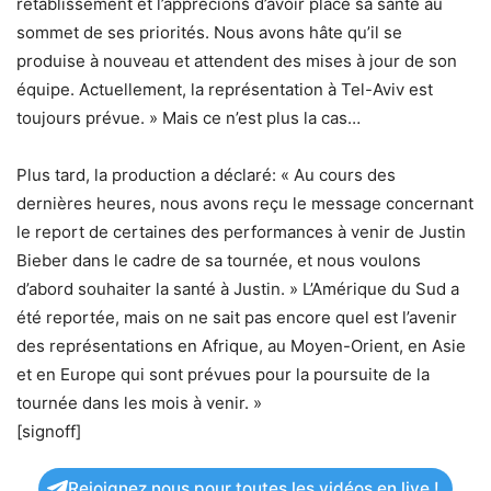
rétablissement et l’apprécions d’avoir placé sa santé au
sommet de ses priorités. Nous avons hâte qu’il se
produise à nouveau et attendent des mises à jour de son
équipe. Actuellement, la représentation à Tel-Aviv est
toujours prévue. » Mais ce n’est plus la cas…
Plus tard, la production a déclaré: « Au cours des
dernières heures, nous avons reçu le message concernant
le report de certaines des performances à venir de Justin
Bieber dans le cadre de sa tournée, et nous voulons
d’abord souhaiter la santé à Justin. » L’Amérique du Sud a
été reportée, mais on ne sait pas encore quel est l’avenir
des représentations en Afrique, au Moyen-Orient, en Asie
et en Europe qui sont prévues pour la poursuite de la
tournée dans les mois à venir. »
[signoff]
Rejoignez nous pour toutes les vidéos en live !