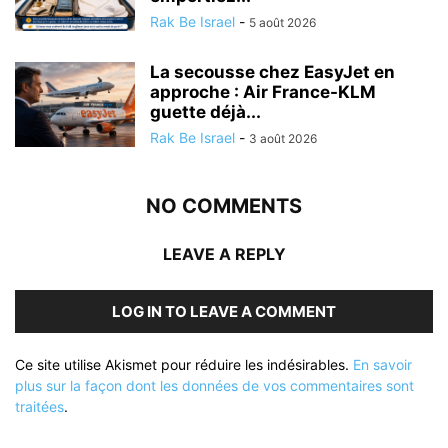
Rak Be Israel
-
5 août 2026
La secousse chez EasyJet en
approche : Air France-KLM
guette déjà...
Rak Be Israel
-
3 août 2026
NO COMMENTS
LEAVE A REPLY
LOG IN TO LEAVE A COMMENT
Ce site utilise Akismet pour réduire les indésirables.
En savoir
plus sur la façon dont les données de vos commentaires sont
traitées
.