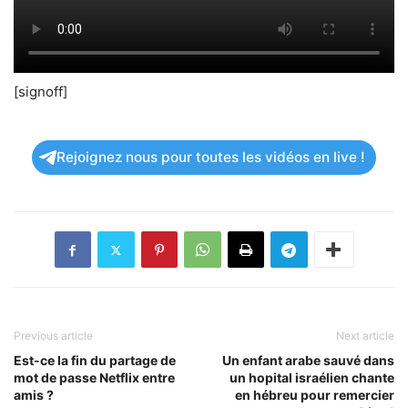
[signoff]
Rejoignez nous pour toutes les vidéos en live !
Previous article
Next article
Est-ce la fin du partage de
Un enfant arabe sauvé dans
mot de passe Netflix entre
un hopital israélien chante
amis ?
en hébreu pour remercier