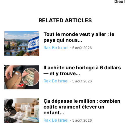
Dieu !
RELATED ARTICLES
Tout le monde veut y aller : le
pays qui nous...
Rak Be Israel
-
5 août 2026
Il achète une horloge à 6 dollars
— et y trouve...
Rak Be Israel
-
5 août 2026
Ça dépasse le million : combien
coûte vraiment élever un
enfant...
Rak Be Israel
-
5 août 2026