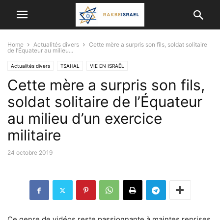
Home
Actualités divers
Cette mère a surpris son fils, soldat solitaire
de l’Équateur au milieu...
Actualités divers
TSAHAL
VIE EN ISRAËL
Cette mère a surpris son fils,
soldat solitaire de l’Équateur
au milieu d’un exercice
militaire
24 octobre 2019
Ce genre de vidéos reste passionnante à maintes reprises