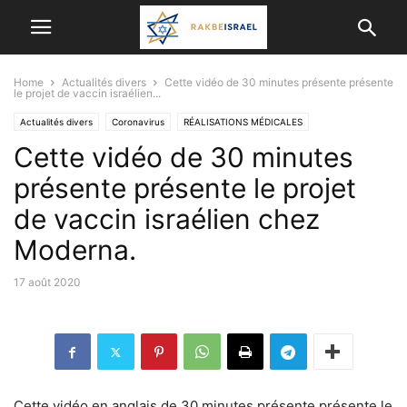
Home
Actualités divers
Cette vidéo de 30 minutes présente présente
le projet de vaccin israélien...
Actualités divers
Coronavirus
RÉALISATIONS MÉDICALES
Cette vidéo de 30 minutes
présente présente le projet
de vaccin israélien chez
Moderna.
17 août 2020
Cette vidéo en anglais de 30 minutes présente présente le