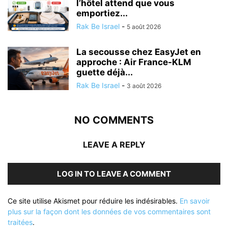
l’hôtel attend que vous
emportiez...
Rak Be Israel
-
5 août 2026
La secousse chez EasyJet en
approche : Air France-KLM
guette déjà...
Rak Be Israel
-
3 août 2026
NO COMMENTS
LEAVE A REPLY
LOG IN TO LEAVE A COMMENT
Ce site utilise Akismet pour réduire les indésirables.
En savoir
plus sur la façon dont les données de vos commentaires sont
traitées
.