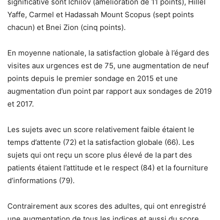
significative sont Ichilov (amélioration de 11 points), Hillel
Yaffe, Carmel et Hadassah Mount Scopus (sept points
chacun) et Bnei Zion (cinq points).
En moyenne nationale, la satisfaction globale à l’égard des
visites aux urgences est de 75, une augmentation de neuf
points depuis le premier sondage en 2015 et une
augmentation d’un point par rapport aux sondages de 2019
et 2017.
Les sujets avec un score relativement faible étaient le
temps d’attente (72) et la satisfaction globale (66). Les
sujets qui ont reçu un score plus élevé de la part des
patients étaient l’attitude et le respect (84) et la fourniture
d’informations (79).
Contrairement aux scores des adultes, qui ont enregistré
une augmentation de tous les indices et aussi du score