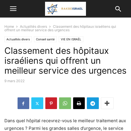
Home
Actualités divers
Classement des hôpitaux israéliens qui
offrent un meilleur service des urgences
Actualités divers
Conseil santé
VIE EN ISRAËL
Classement des hôpitaux
israéliens qui offrent un
meilleur service des urgences
9 mars 2022
Dans quel hôpital recevrez-vous le meilleur traitement aux
urgences ? Parmi les grandes salles d’urgence, le service