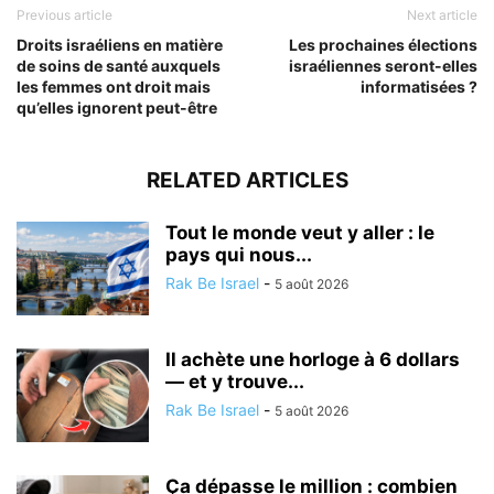
Previous article
Next article
Droits israéliens en matière
Les prochaines élections
de soins de santé auxquels
israéliennes seront-elles
les femmes ont droit mais
informatisées ?
qu’elles ignorent peut-être
RELATED ARTICLES
Tout le monde veut y aller : le
pays qui nous...
Rak Be Israel
-
5 août 2026
Il achète une horloge à 6 dollars
— et y trouve...
Rak Be Israel
-
5 août 2026
Ça dépasse le million : combien