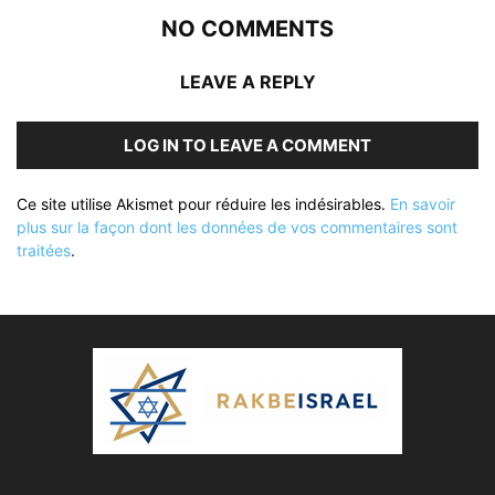
NO COMMENTS
LEAVE A REPLY
LOG IN TO LEAVE A COMMENT
Ce site utilise Akismet pour réduire les indésirables.
En savoir
plus sur la façon dont les données de vos commentaires sont
traitées
.