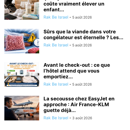
coûte vraiment élever un
enfant...
Rak Be Israel
-
5 août 2026
Sûrs que la viande dans votre
congélateur est éternelle ? Les...
Rak Be Israel
-
5 août 2026
Avant le check-out : ce que
l’hôtel attend que vous
emportiez...
Rak Be Israel
-
5 août 2026
La secousse chez EasyJet en
approche : Air France-KLM
guette déjà...
Rak Be Israel
-
3 août 2026