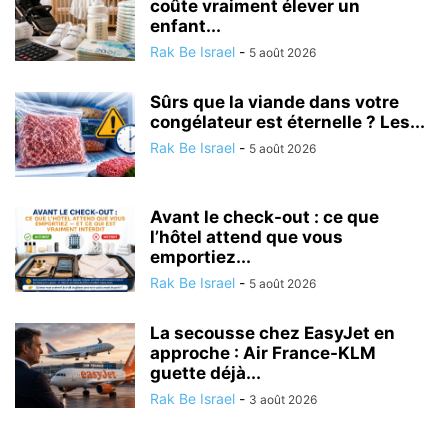
coûte vraiment élever un
enfant...
Rak Be Israel
-
5 août 2026
Sûrs que la viande dans votre
congélateur est éternelle ? Les...
Rak Be Israel
-
5 août 2026
Avant le check-out : ce que
l’hôtel attend que vous
emportiez...
Rak Be Israel
-
5 août 2026
La secousse chez EasyJet en
approche : Air France-KLM
guette déjà...
Rak Be Israel
-
3 août 2026