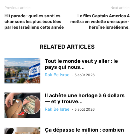
Previous article
Next article
Hit parade : quelles sont les
Le film Captain America 4
chansons les plus écoutées
mettra en vedette une super-
par les Israéliens cette année
héroïne israélienne.
RELATED ARTICLES
Tout le monde veut y aller : le
pays qui nous...
Rak Be Israel
-
5 août 2026
Il achète une horloge à 6 dollars
— et y trouve...
Rak Be Israel
-
5 août 2026
Ça dépasse le million : combien