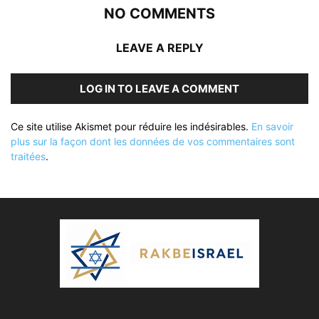
NO COMMENTS
LEAVE A REPLY
LOG IN TO LEAVE A COMMENT
Ce site utilise Akismet pour réduire les indésirables.
En savoir
plus sur la façon dont les données de vos commentaires sont
traitées
.