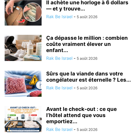
Il achète une horloge à 6 dollars
— et y trouve...
Rak Be Israel
-
5 août 2026
Ça dépasse le million : combien
coûte vraiment élever un
enfant...
Rak Be Israel
-
5 août 2026
Sûrs que la viande dans votre
congélateur est éternelle ? Les...
Rak Be Israel
-
5 août 2026
Avant le check-out : ce que
l’hôtel attend que vous
emportiez...
Rak Be Israel
-
5 août 2026