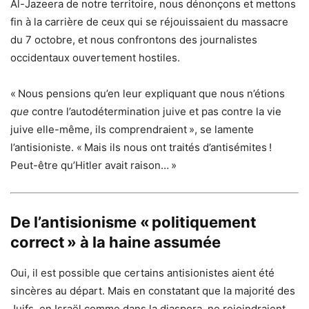
Al-Jazeera de notre territoire, nous dénonçons et mettons
fin à la carrière de ceux qui se réjouissaient du massacre
du 7 octobre, et nous confrontons des journalistes
occidentaux ouvertement hostiles.
« Nous pensions qu’en leur expliquant que nous n’étions
que
contre l’autodétermination juive et pas contre la vie
juive elle-même, ils comprendraient », se lamente
l’antisioniste. « Mais ils nous ont traités d’antisémites !
Peut-être qu’Hitler avait raison… »
De l’antisionisme « politiquement
correct » à la haine assumée
Oui, il est possible que certains antisionistes aient été
sincères au départ. Mais en constatant que la majorité des
Juifs, en Israël comme dans la diaspora, ne rejoindraient