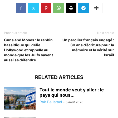
Previous article
Next article
Guns and Moses : le rabbin
Un parolier français engagé :
hassidique qui défie
30 ans d’écriture pour la
Hollywood et rappelle au
mémoire et la vérité sur
monde que les Juifs savent
Israël
aussi se défendre
RELATED ARTICLES
Tout le monde veut y aller : le
pays qui nous...
Rak Be Israel
-
5 août 2026