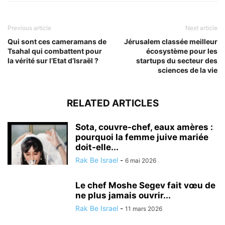
Previous article
Next article
Qui sont ces cameramans de
Jérusalem classée meilleur
Tsahal qui combattent pour
écosystème pour les
la vérité sur l’Etat d’Israël ?
startups du secteur des
sciences de la vie
RELATED ARTICLES
Sota, couvre-chef, eaux amères :
pourquoi la femme juive mariée
doit-elle...
Rak Be Israel
-
6 mai 2026
Le chef Moshe Segev fait vœu de
ne plus jamais ouvrir...
Rak Be Israel
-
11 mars 2026