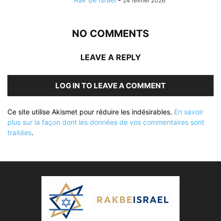
24 février 2026
NO COMMENTS
LEAVE A REPLY
LOG IN TO LEAVE A COMMENT
Ce site utilise Akismet pour réduire les indésirables.
En savoir
plus sur la façon dont les données de vos commentaires sont
traitées
.