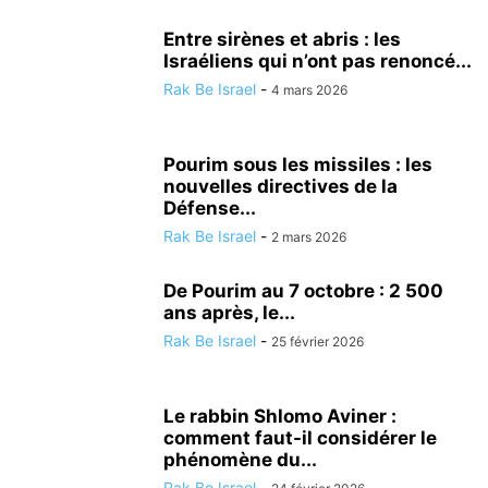
Entre sirènes et abris : les
Israéliens qui n’ont pas renoncé...
Rak Be Israel
-
4 mars 2026
Pourim sous les missiles : les
nouvelles directives de la
Défense...
Rak Be Israel
-
2 mars 2026
De Pourim au 7 octobre : 2 500
ans après, le...
Rak Be Israel
-
25 février 2026
Le rabbin Shlomo Aviner :
comment faut-il considérer le
phénomène du...
Rak Be Israel
-