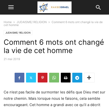
Home
JUDAISME/ RELIGION
Comment 6 mots ont changé la vie de
cet homme
JUDAISME/ RELIGION
Comment 6 mots ont changé
la vie de cet homme
21 mai 2019
Ce n’est pas facile de surmonter les défis que Dieu met sur
notre chemin. Mais lorsque nous le faisons, cela semble
encourageant. Cet homme a grandi avec ce qu’il a décrit