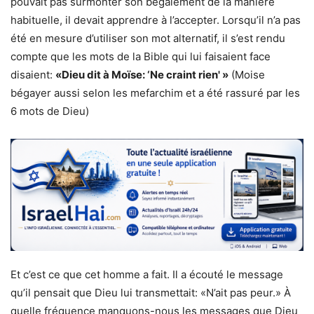
pouvait pas surmonter son bégaiement de la manière
habituelle, il devait apprendre à l’accepter. Lorsqu’il n’a pas
été en mesure d’utiliser son mot alternatif, il s’est rendu
compte que les mots de la Bible qui lui faisaient face
disaient:
«Dieu dit à Moïse: ‘Ne craint rien' »
(Moise
bégayer aussi selon les mefarchim et a été rassuré par les
6 mots de Dieu)
Et c’est ce que cet homme a fait. Il a écouté le message
qu’il pensait que Dieu lui transmettait: «N’ait pas peur.» À
quelle fréquence manquons-nous les messages que Dieu