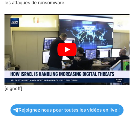
les attaques de ransomware.
[signoff]
Rejoignez nous pour toutes les vidéos en live !