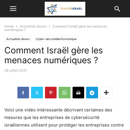
Home
Actualités divers
Comment Israël gère les menaces
numériques ?
Actualités divers
Cyber-sécurité&Informatique
Comment Israël gère les
menaces numériques ?
28 juillet 2021
Voici une vidéo intéressante décrivant certaines des
mesures que les entreprises de cybersécurité
israéliennes utilisent pour protéger les entreprises contre