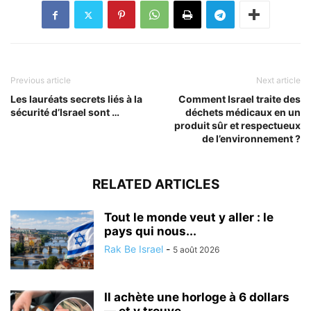
Previous article
Next article
Les lauréats secrets liés à la
Comment Israel traite des
sécurité d’Israel sont …
déchets médicaux en un
produit sûr et respectueux
de l’environnement ?
RELATED ARTICLES
Tout le monde veut y aller : le
pays qui nous...
Rak Be Israel
-
5 août 2026
Il achète une horloge à 6 dollars