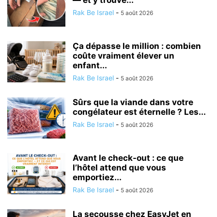
— et y trouve...
Rak Be Israel
-
5 août 2026
Ça dépasse le million : combien
coûte vraiment élever un
enfant...
Rak Be Israel
-
5 août 2026
Sûrs que la viande dans votre
congélateur est éternelle ? Les...
Rak Be Israel
-
5 août 2026
Avant le check-out : ce que
l’hôtel attend que vous
emportiez...
Rak Be Israel
-
5 août 2026
La secousse chez EasyJet en