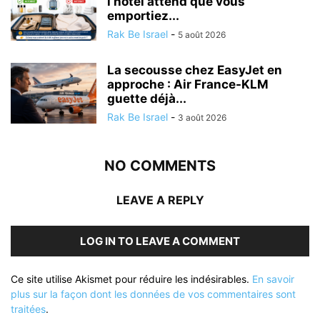
l’hôtel attend que vous
emportiez...
Rak Be Israel
-
5 août 2026
La secousse chez EasyJet en
approche : Air France-KLM
guette déjà...
Rak Be Israel
-
3 août 2026
NO COMMENTS
LEAVE A REPLY
LOG IN TO LEAVE A COMMENT
Ce site utilise Akismet pour réduire les indésirables.
En savoir
plus sur la façon dont les données de vos commentaires sont
traitées
.