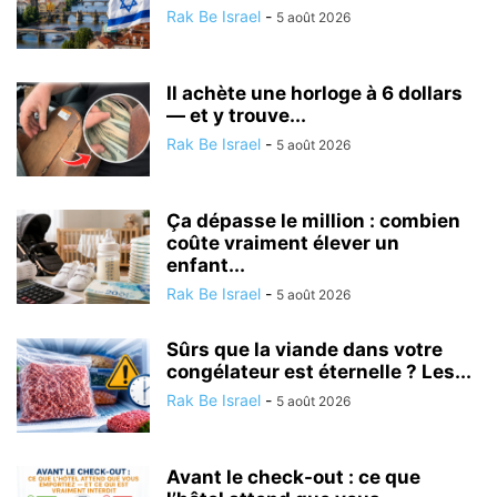
Rak Be Israel
-
5 août 2026
Il achète une horloge à 6 dollars
— et y trouve...
Rak Be Israel
-
5 août 2026
Ça dépasse le million : combien
coûte vraiment élever un
enfant...
Rak Be Israel
-
5 août 2026
Sûrs que la viande dans votre
congélateur est éternelle ? Les...
Rak Be Israel
-
5 août 2026
Avant le check-out : ce que