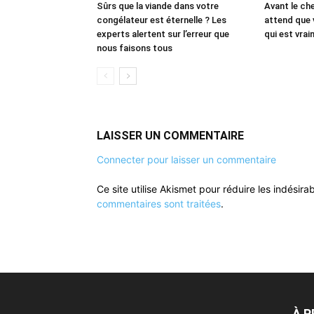
Sûrs que la viande dans votre
Avant le che
congélateur est éternelle ? Les
attend que 
experts alertent sur l’erreur que
qui est vrai
nous faisons tous
LAISSER UN COMMENTAIRE
Connecter pour laisser un commentaire
Ce site utilise Akismet pour réduire les indésira
commentaires sont traitées
.
À 