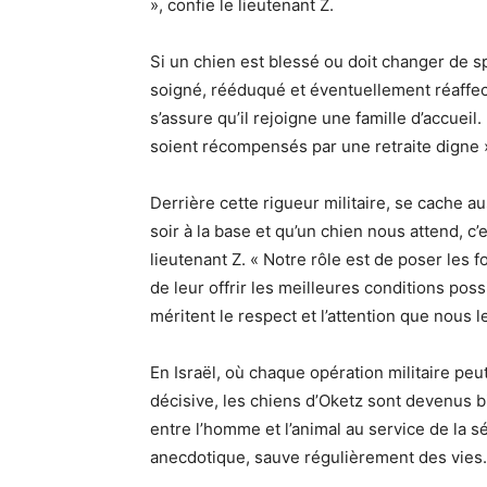
», confie le lieutenant Z.
Si un chien est blessé ou doit changer de spé
soigné, rééduqué et éventuellement réaffecté.
s’assure qu’il rejoigne une famille d’accuei
soient récompensés par une retraite digne », 
Derrière cette rigueur militaire, se cache 
soir à la base et qu’un chien nous attend, c
lieutenant Z. « Notre rôle est de poser les 
de leur offrir les meilleures conditions poss
méritent le respect et l’attention que nous 
En Israël, où chaque opération militaire pe
décisive, les chiens d’Oketz sont devenus bi
entre l’homme et l’animal au service de la sé
anecdotique, sauve régulièrement des vies.