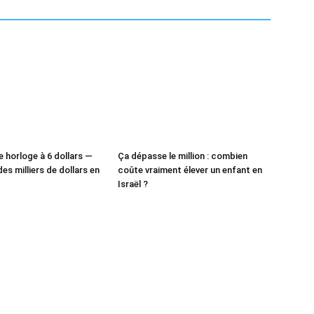
e horloge à 6 dollars —
Ça dépasse le million : combien
des milliers de dollars en
coûte vraiment élever un enfant en
Israël ?