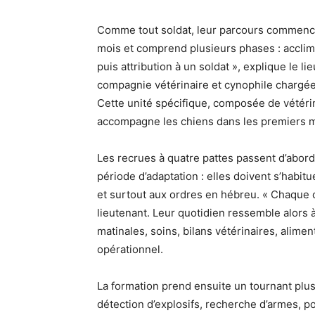
Comme tout soldat, leur parcours commence 
mois et comprend plusieurs phases : acclima
puis attribution à un soldat », explique le l
compagnie vétérinaire et cynophile chargée d
Cette unité spécifique, composée de vétérin
accompagne les chiens dans les premiers mo
Les recrues à quatre pattes passent d’abord
période d’adaptation : elles doivent s’habitue
et surtout aux ordres en hébreu. « Chaque c
lieutenant. Leur quotidien ressemble alors
matinales, soins, bilans vétérinaires, alimen
opérationnel.
La formation prend ensuite un tournant plus 
détection d’explosifs, recherche d’armes, po