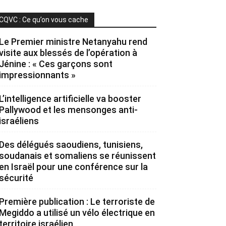
CQVC : Ce qu’on vous cache
Le Premier ministre Netanyahu rend
visite aux blessés de l’opération à
Jénine : « Ces garçons sont
impressionnants »
L’intelligence artificielle va booster
Pallywood et les mensonges anti-
israéliens
Des délégués saoudiens, tunisiens,
soudanais et somaliens se réunissent
en Israël pour une conférence sur la
sécurité
Première publication : Le terroriste de
Megiddo a utilisé un vélo électrique en
territoire israélien