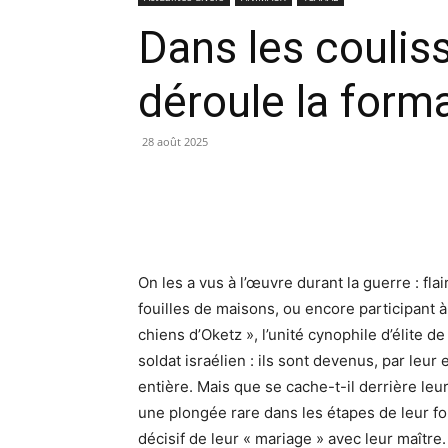
Dans les coulis
déroule la form
28 août 2025
On les a vus à l’œuvre durant la guerre : fl
fouilles de maisons, ou encore participant 
chiens d’Oketz », l’unité cynophile d’élite 
soldat israélien : ils sont devenus, par leur
entière. Mais que se cache-t-il derrière leu
une plongée rare dans les étapes de leur fo
décisif de leur « mariage » avec leur maître.