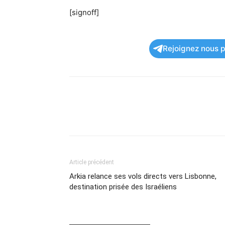
[signoff]
Rejoignez nous po
Article précédent
Arkia relance ses vols directs vers Lisbonne,
destination prisée des Israéliens