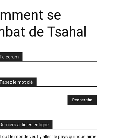
comment se
mbat de Tsahal
Telegram
Tapez le mot clé
Derniers articles en ligne
Tout le monde veut y aller : le pays qui nous aime