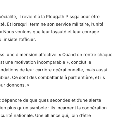
cialité, il revient à la Plougath Pissga pour être
 Et lorsqu’il termine son service militaire, l’unité
l. « Nous voulons que leur loyauté et leur courage
insiste l’officier.
aussi une dimension affective. « Quand on rentre chaque
’est une motivation incomparable », conclut le
fondations de leur carrière opérationnelle, mais aussi
ibles. Ce sont des combattants à part entière, et ils
leur donnons. »
ut dépendre de quelques secondes et d’une alerte
en plus qu’un symbole : ils incarnent la coopération
curité nationale. Une alliance qui, loin d’être