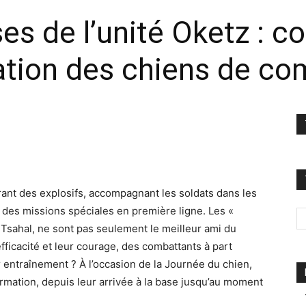
ses de l’unité Oketz : 
ation des chiens de co
airant des explosifs, accompagnant les soldats dans les
à des missions spéciales en première ligne. Les «
de Tsahal, ne sont pas seulement le meilleur ami du
 efficacité et leur courage, des combattants à part
r entraînement ? À l’occasion de la Journée du chien,
rmation, depuis leur arrivée à la base jusqu’au moment