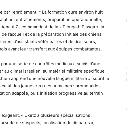
par l’enrôlement. « La formation dure environ huit
tation, entraînements, préparation opérationnelle,
ieutenant Z., commandant de la « Plougath Pissga », la
e l’accueil et de la préparation initiale des chiens.
aires, d’assistants vétérinaires et de dresseurs,
is avant leur transfert aux équipes combattantes.
 par une série de contrôles médicaux, suivis d’une
r au climat israélien, au matériel militaire spécifique
hien apprend une nouvelle langue militaire », sourit le
 à celui des jeunes recrues humaines : promenades
tation adaptée, puis initiation progressive au terrain
exigeant. « Oketz a plusieurs spécialisations :
ursuite de suspects, localisation de disparus »,