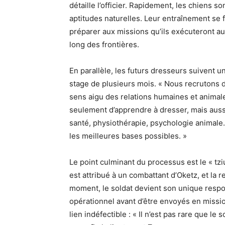
détaille l’officier. Rapidement, les chiens s
aptitudes naturelles. Leur entraînement se fa
préparer aux missions qu’ils exécuteront a
long des frontières.
En parallèle, les futurs dresseurs suivent 
stage de plusieurs mois. « Nous recrutons d
sens aigu des relations humaines et animal
seulement d’apprendre à dresser, mais aussi
santé, physiothérapie, psychologie animale. 
les meilleures bases possibles. »
Le point culminant du processus est le « t
est attribué à un combattant d’Oketz, et la r
moment, le soldat devient son unique respo
opérationnel avant d’être envoyés en missio
lien indéfectible : « Il n’est pas rare que l