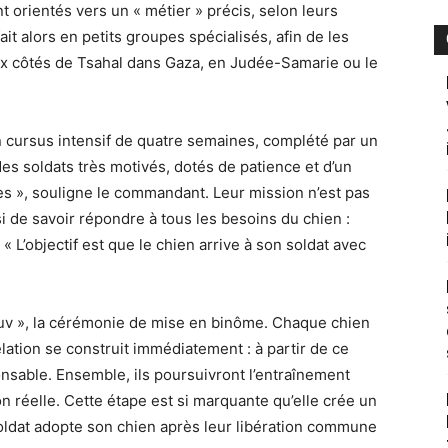
ont orientés vers un « métier » précis, selon leurs
it alors en petits groupes spécialisés, afin de les
ux côtés de Tsahal dans Gaza, en Judée-Samarie ou le
un cursus intensif de quatre semaines, complété par un
es soldats très motivés, dotés de patience et d’un
es », souligne le commandant. Leur mission n’est pas
 de savoir répondre à tous les besoins du chien :
« L’objectif est que le chien arrive à son soldat avec
ziuv », la cérémonie de mise en binôme. Chaque chien
elation se construit immédiatement : à partir de ce
nsable. Ensemble, ils poursuivront l’entraînement
n réelle. Cette étape est si marquante qu’elle crée un
e soldat adopte son chien après leur libération commune