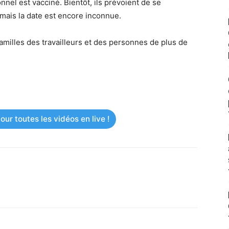
nnel est vacciné. Bientôt, ils prévoient de se
 mais la date est encore inconnue.
familles des travailleurs et des personnes de plus de
ur toutes les vidéos en live !