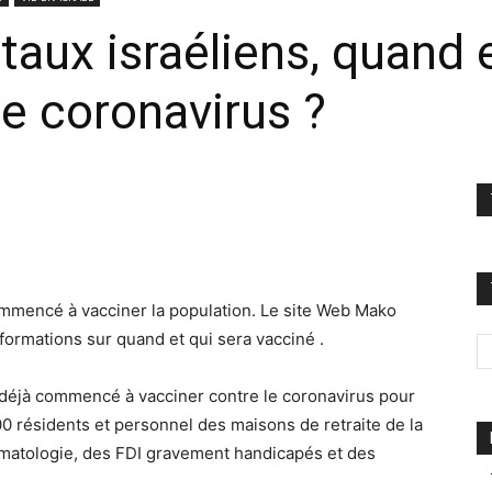
aux israéliens, quand e
le coronavirus ?
mmencé à vacciner la population. Le site Web Mako
formations sur quand et qui sera vacciné .
» a déjà commencé à vacciner contre le coronavirus pour
0 résidents et personnel des maisons de retraite de la
’hématologie, des FDI gravement handicapés et des