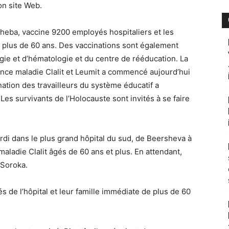
on site Web.
 Sheba, vaccine 9200 employés hospitaliers et les
 plus de 60 ans. Des vaccinations sont également
gie et d’hématologie et du centre de rééducation. La
ance maladie Clalit et Leumit a commencé aujourd’hui
nation des travailleurs du système éducatif a
es survivants de l’Holocauste sont invités à se faire
rdi dans le plus grand hôpital du sud, de Beersheva à
aladie Clalit âgés de 60 ans et plus. En attendant,
 Soroka.
és de l’hôpital et leur famille immédiate de plus de 60