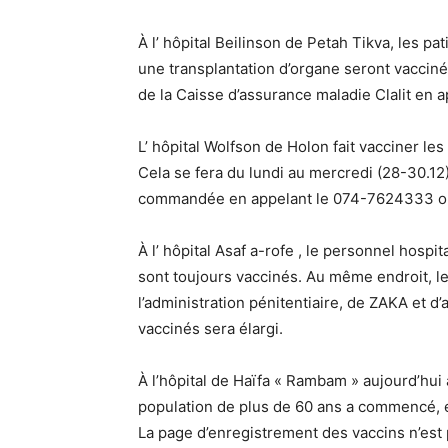
À l’ hôpital Beilinson de Petah Tikva, les pa
une transplantation d’organe seront vaccinés
de la Caisse d’assurance maladie Clalit en a
L’ hôpital Wolfson de Holon fait vacciner l
Cela se fera du lundi au mercredi (28-30.12) 
commandée en appelant le 074-7624333 ou 
À l’ hôpital Asaf a-rofe , le personnel hospi
sont toujours vaccinés. Au même endroit, l
l’administration pénitentiaire, de ZAKA et d’
vaccinés sera élargi.
À l’hôpital de Haïfa « Rambam » aujourd’hui 
population de plus de 60 ans a commencé, en
La page d’enregistrement des vaccins n’est 