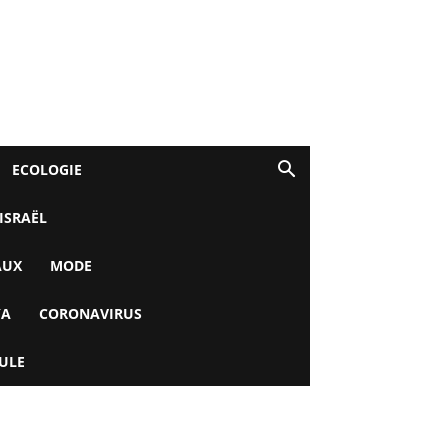
ECOLOGIE
 ISRAËL
AUX
MODE
YA
CORONAVIRUS
ULE