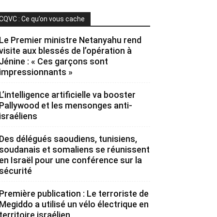
CQVC : Ce qu’on vous cache
Le Premier ministre Netanyahu rend
visite aux blessés de l’opération à
Jénine : « Ces garçons sont
impressionnants »
L’intelligence artificielle va booster
Pallywood et les mensonges anti-
israéliens
Des délégués saoudiens, tunisiens,
soudanais et somaliens se réunissent
en Israël pour une conférence sur la
sécurité
Première publication : Le terroriste de
Megiddo a utilisé un vélo électrique en
territoire israélien