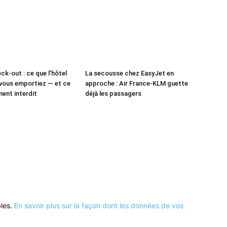
ck-out : ce que l’hôtel
La secousse chez EasyJet en
vous emportiez — et ce
approche : Air France-KLM guette
ment interdit
déjà les passagers
bles.
En savoir plus sur la façon dont les données de vos