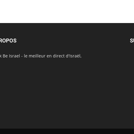
PROPOS
S
 Be Israel - le meilleur en direct d'Israël,