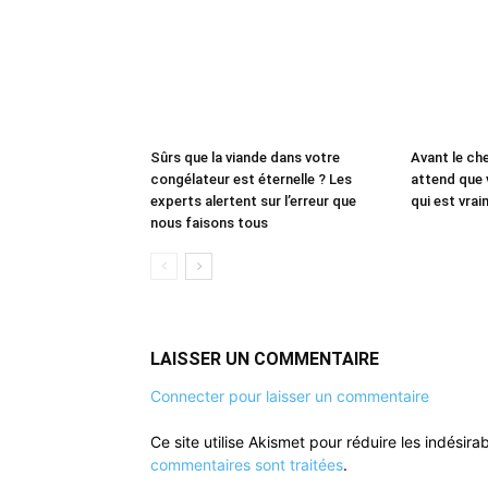
Sûrs que la viande dans votre
Avant le che
congélateur est éternelle ? Les
attend que 
experts alertent sur l’erreur que
qui est vrai
nous faisons tous
LAISSER UN COMMENTAIRE
Connecter pour laisser un commentaire
Ce site utilise Akismet pour réduire les indésira
commentaires sont traitées
.