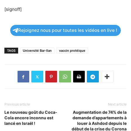
[signoff]
Rejoignez nous pour toutes les vidéos en live !
TAGS
Université Bar-Ilan
vaccin protéique
Previous article
Next article
Le nouveau goût du Coca-
Augmentation de 74% de la
Cola encore inconnu est
demande d’appartements à
lancé en Israël !
louer à Ashdod depuis le
début de la crise du Corona