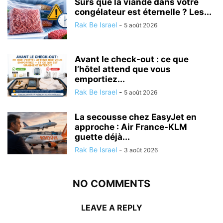
Sûrs que la viande dans votre
congélateur est éternelle ? Les...
Rak Be Israel
-
5 août 2026
Avant le check-out : ce que
l’hôtel attend que vous
emportiez...
Rak Be Israel
-
5 août 2026
La secousse chez EasyJet en
approche : Air France-KLM
guette déjà...
Rak Be Israel
-
3 août 2026
NO COMMENTS
LEAVE A REPLY