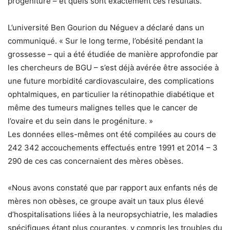
progéniture – et quels sont exactement ces résultats.
L’université Ben Gourion du Néguev a déclaré dans un
communiqué. « Sur le long terme, l’obésité pendant la
grossesse – qui a été étudiée de manière approfondie par
les chercheurs de BGU – s’est déjà avérée être associée à
une future morbidité cardiovasculaire, des complications
ophtalmiques, en particulier la rétinopathie diabétique et
même des tumeurs malignes telles que le cancer de
l’ovaire et du sein dans le progéniture. »
Les données elles-mêmes ont été compilées au cours de
242 342 accouchements effectués entre 1991 et 2014 – 3
290 de ces cas concernaient des mères obèses.
«Nous avons constaté que par rapport aux enfants nés de
mères non obèses, ce groupe avait un taux plus élevé
d’hospitalisations liées à la neuropsychiatrie, les maladies
spécifiques étant plus courantes, y compris les troubles du