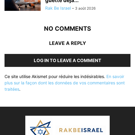
guette déjà...
Rak Be Israel
-
3 août 2026
NO COMMENTS
LEAVE A REPLY
LOG IN TO LEAVE A COMMENT
Ce site utilise Akismet pour réduire les indésirables.
En savoir
plus sur la façon dont les données de vos commentaires sont
traitées
.