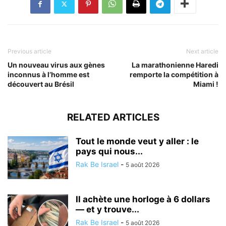
Previous article
Next article
Un nouveau virus aux gènes
La marathonienne Haredi
inconnus à l’homme est
remporte la compétition à
découvert au Brésil
Miami !
RELATED ARTICLES
Tout le monde veut y aller : le
pays qui nous...
Rak Be Israel
-
5 août 2026
Il achète une horloge à 6 dollars
— et y trouve...
Rak Be Israel
-
5 août 2026