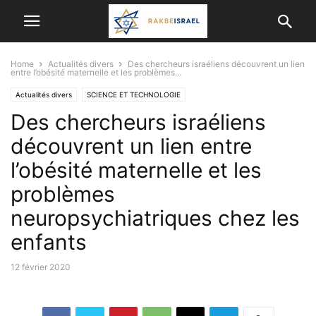
Home
Actualités divers
Des chercheurs israéliens découvrent un lien
entre l’obésité maternelle et les problèmes...
Actualités divers
SCIENCE ET TECHNOLOGIE
Des chercheurs israéliens
découvrent un lien entre
l’obésité maternelle et les
problèmes
neuropsychiatriques chez les
enfants
12 février 2020