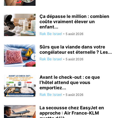
Ça dépasse le million : combien
coûte vraiment élever un
enfant...
Rak Be Israel
-
5 août 2026
Sûrs que la viande dans votre
congélateur est éternelle ? Les...
Rak Be Israel
-
5 août 2026
Avant le check-out : ce que
l’hôtel attend que vous
emportiez...
Rak Be Israel
-
5 août 2026
La secousse chez EasyJet en
approche : Air France-KLM