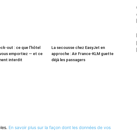
ck-out : ce que l’hôtel
La secousse chez EasyJet en
vous emportiez — et ce
approche : Air France-KLM guette
ment interdit
déjà les passagers
bles.
En savoir plus sur la façon dont les données de vos