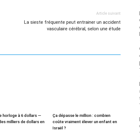
Article suivant
La sieste fréquente peut entrainer un accident
vasculaire cérébral, selon une étude
e horloge à 6 dollars —
Ça dépasse le million : combien
des milliers de dollars en
coûte vraiment élever un enfant en
Israël ?