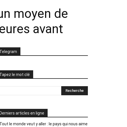
 un moyen de
heures avant
Telegram
Tapez le mot clé
Derniers articles en ligne
Tout le monde veut y aller : le pays qui nous aime