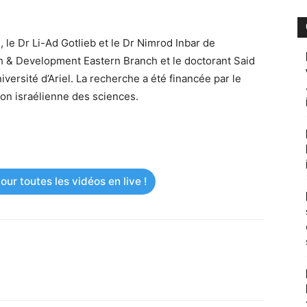
, le Dr Li-Ad Gotlieb et le Dr Nimrod Inbar de
rch & Development Eastern Branch et le doctorant Said
versité d’Ariel. La recherche a été financée par le
tion israélienne des sciences.
ur toutes les vidéos en live !