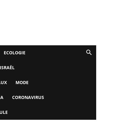
ECOLOGIE
 ISRAËL
AUX
MODE
YA
CORONAVIRUS
ULE