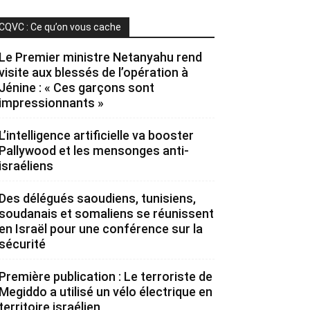
CQVC : Ce qu’on vous cache
Le Premier ministre Netanyahu rend
visite aux blessés de l’opération à
Jénine : « Ces garçons sont
impressionnants »
L’intelligence artificielle va booster
Pallywood et les mensonges anti-
israéliens
Des délégués saoudiens, tunisiens,
soudanais et somaliens se réunissent
en Israël pour une conférence sur la
sécurité
Première publication : Le terroriste de
Megiddo a utilisé un vélo électrique en
territoire israélien