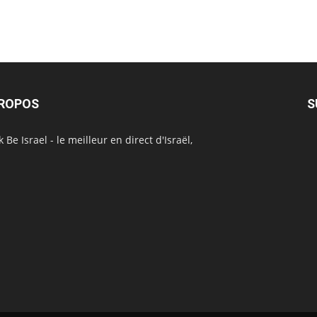
PROPOS
S
 Be Israel - le meilleur en direct d'Israël,