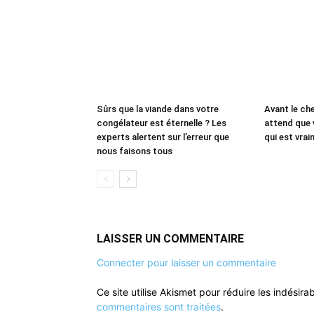
Sûrs que la viande dans votre
Avant le che
congélateur est éternelle ? Les
attend que 
experts alertent sur l’erreur que
qui est vrai
nous faisons tous
LAISSER UN COMMENTAIRE
Connecter pour laisser un commentaire
Ce site utilise Akismet pour réduire les indésira
commentaires sont traitées
.