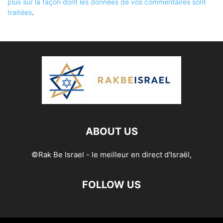
plus sur la façon dont les données de vos commentaires sont
traitées
.
ABOUT US
©Rak Be Israel - le meilleur en direct d'Israël,
FOLLOW US