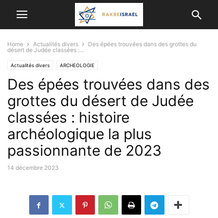
Home
Actualités divers
Des épées trouvées dans des grottes du
désert de Judée classées :...
Actualités divers
ARCHEOLOGIE
Des épées trouvées dans des
grottes du désert de Judée
classées : histoire
archéologique la plus
passionnante de 2023
14 décembre 2023