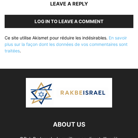
LEAVE A REPLY
LOG IN TO LEAVE A COMMENT
Ce site utilise Akismet pour réduire les indésirables.
En savoir
plus sur la façon dont les données de vos commentaires sont
traitées
.
ABOUT US