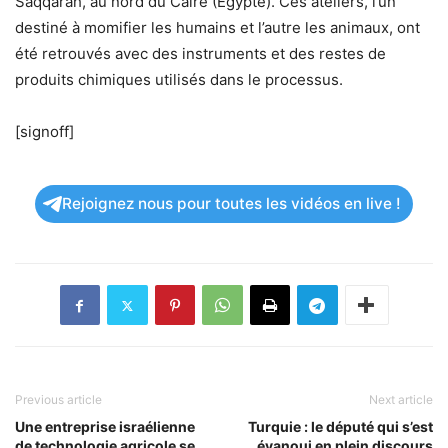
Saqqarah, au nord du Caire (Egypte). Ces ateliers, l’un
destiné à momifier les humains et l’autre les animaux, ont
été retrouvés avec des instruments et des restes de
produits chimiques utilisés dans le processus.
[signoff]
Rejoignez nous pour toutes les vidéos en live !
Previous article
Next article
Une entreprise israélienne
Turquie : le député qui s’est
de technologie agricole se
évanoui en plein discours