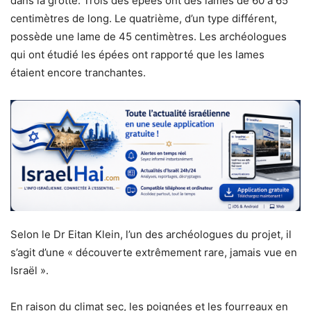
dans la grotte. Trois des épées ont des lames de 60 à 65
centimètres de long. Le quatrième, d’un type différent,
possède une lame de 45 centimètres. Les archéologues
qui ont étudié les épées ont rapporté que les lames
étaient encore tranchantes.
Selon le Dr Eitan Klein, l’un des archéologues du projet, il
s’agit d’une « découverte extrêmement rare, jamais vue en
Israël ».
En raison du climat sec, les poignées et les fourreaux en