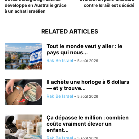
développe en Australie grâce
contre Israël est décédé
à un achat israélien
RELATED ARTICLES
Tout le monde veut y aller : le
pays qui nous...
Rak Be Israel
-
5 août 2026
Il achète une horloge à 6 dollars
— et y trouve...
Rak Be Israel
-
5 août 2026
Ça dépasse le million : combien
coûte vraiment élever un
enfant...
Rak Be Israel
-
5 août 2026